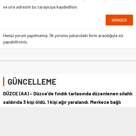
ve site adresim bu tarayıcıya kaydedilsin.
Henüz yorum yapılmamış. İlk yorumu yukarıdaki form aracılığıyla siz
yapabilirsiniz.
GÜNCELLEME
DÜZCE (AA) – Düzce'de fındık tarlasında düzenlenen silahlı
saldırıda 3 kişi öldü, 1 kişi ağır yaralandı. Merkeze bağlı
Esentepe köyünde …