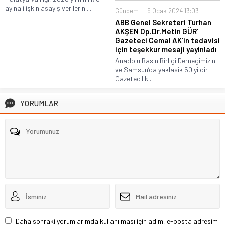
ayına ilişkin asayiş verilerini...
Gündem
9 Ocak 2024 13:03
ABB Genel Sekreteri Turhan
AKŞEN Op.Dr.Metin GÜR’
Gazeteci Cemal AK’in tedavisi
için teşekkur mesaji yayinladı
Anadolu Basin Birligi Dernegimizin
ve Samsun’da yaklasik 50 yildir
Gazetecilik...
YORUMLAR
Daha sonraki yorumlarımda kullanılması için adım, e-posta adresim