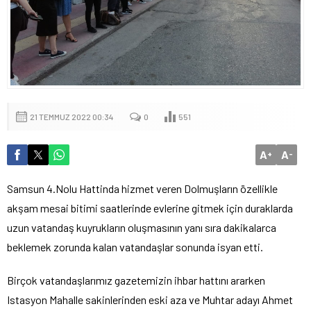
21 TEMMUZ 2022 00:34
0
551
A
A
+
-
Samsun 4.Nolu Hattinda hizmet veren Dolmuşların özellikle
akşam mesai bitimi saatlerinde evlerine gitmek için duraklarda
uzun vatandaş kuyrukların oluşmasının yanı sıra dakikalarca
beklemek zorunda kalan vatandaşlar sonunda isyan etti.
Birçok vatandaşlarımız gazetemizin ihbar hattını ararken
Istasyon Mahalle sakinlerinden eski aza ve Muhtar adayı Ahmet