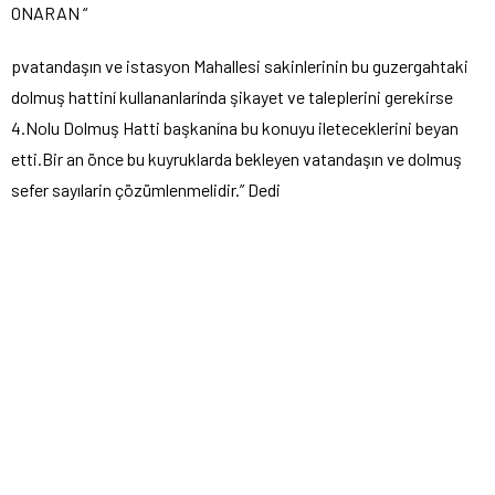
ONARAN “
pvatandaşın ve istasyon Mahallesi sakinlerinin bu guzergahtaki
dolmuş hattiní kullananlarínda şikayet ve taleplerini gerekirse
4.Nolu Dolmuş Hatti başkanína bu konuyu ileteceklerini beyan
etti.Bir an önce bu kuyruklarda bekleyen vatandaşın ve dolmuş
sefer sayılarin çözümlenmelidir.” Dedi