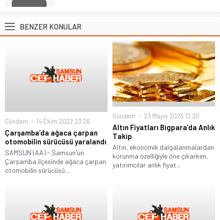
BENZER KONULAR
Gündem
23 Mayıs 2025 12:20
Gündem
14 Ekim 2022 23:26
Altın Fiyatları Bigpara’da Anlık
Çarşamba’da ağaca çarpan
Takip
otomobilin sürücüsü yaralandı
Altın, ekonomik dalgalanmalardan
SAMSUN (AA) - Samsun'un
korunma özelliğiyle öne çıkarken,
Çarşamba ilçesinde ağaca çarpan
yatırımcılar anlık fiyat...
otomobilin sürücüsü...