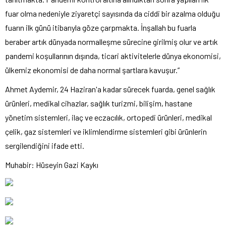
fuar olma nedeniyle ziyaretçi sayısında da ciddi bir azalma olduğu
fuarın ilk günü itibarıyla göze çarpmakta. İnşallah bu fuarla
beraber artık dünyada normalleşme sürecine girilmiş olur ve artık
pandemi koşullarının dışında, ticari aktivitelerle dünya ekonomisi,
ülkemiz ekonomisi de daha normal şartlara kavuşur.”
Ahmet Aydemir, 24 Haziran'a kadar sürecek fuarda, genel sağlık
ürünleri, medikal cihazlar, sağlık turizmi, bilişim, hastane
yönetim sistemleri, ilaç ve eczacılık, ortopedi ürünleri, medikal
çelik, gaz sistemleri ve iklimlendirme sistemleri gibi ürünlerin
sergilendiğini ifade etti.
Muhabir: Hüseyin Gazi Kaykı