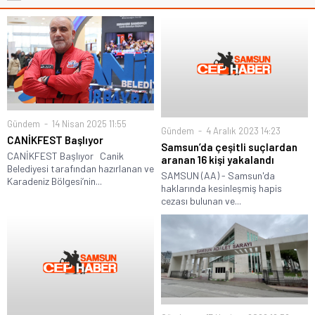
Gündem
14 Nisan 2025 11:55
Gündem
4 Aralık 2023 14:23
CANİKFEST Başlıyor
Samsun’da çeşitli suçlardan
CANİKFEST Başlıyor Canik
aranan 16 kişi yakalandı
Belediyesi tarafından hazırlanan ve
SAMSUN (AA) - Samsun'da
Karadeniz Bölgesi’nin...
haklarında kesinleşmiş hapis
cezası bulunan ve...