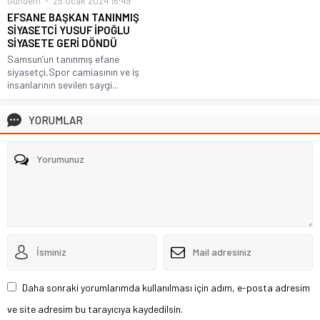
Gündem
25 Ocak 2024 16:49
EFSANE BAŞKAN TANINMIŞ
SİYASETCİ YUSUF İPOĞLU
SİYASETE GERİ DÖNDÜ
Samsun’un tanınmış efane
siyasetçi,Spor camiasının ve iş
insanlarının sevilen saygi...
YORUMLAR
Daha sonraki yorumlarımda kullanılması için adım, e-posta adresim
ve site adresim bu tarayıcıya kaydedilsin.