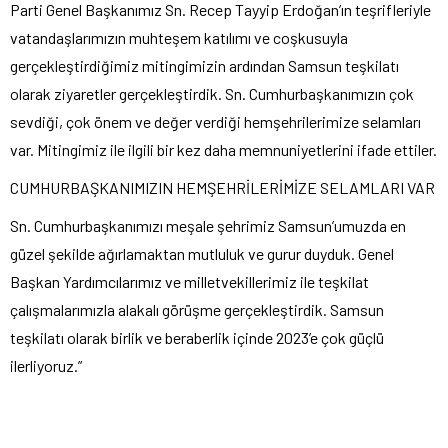
Parti Genel Başkanımız Sn. Recep Tayyip Erdoğan’ın teşrifleriyle
vatandaşlarımızın muhteşem katılımı ve coşkusuyla
gerçekleştirdiğimiz mitingimizin ardından Samsun teşkilatı
olarak ziyaretler gerçekleştirdik. Sn. Cumhurbaşkanımızın çok
sevdiği, çok önem ve değer verdiği hemşehrilerimize selamları
var. Mitingimiz ile ilgili bir kez daha memnuniyetlerini ifade ettiler.
CUMHURBAŞKANIMIZIN HEMŞEHRİLERİMİZE SELAMLARI VAR
Sn. Cumhurbaşkanımızı meşale şehrimiz Samsun’umuzda en
güzel şekilde ağırlamaktan mutluluk ve gurur duyduk. Genel
Başkan Yardımcılarımız ve milletvekillerimiz ile teşkilat
çalışmalarımızla alakalı görüşme gerçekleştirdik. Samsun
teşkilatı olarak birlik ve beraberlik içinde 2023’e çok güçlü
ilerliyoruz.”