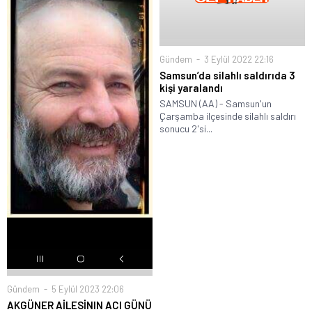
Gündem
3 Eylül 2022 22:16
Samsun’da silahlı saldırıda 3
kişi yaralandı
SAMSUN (AA) - Samsun'un
Çarşamba ilçesinde silahlı saldırı
sonucu 2'si...
Gündem
5 Eylül 2023 22:06
AKGÜNER AİLESİNIN ACI GÜNÜ