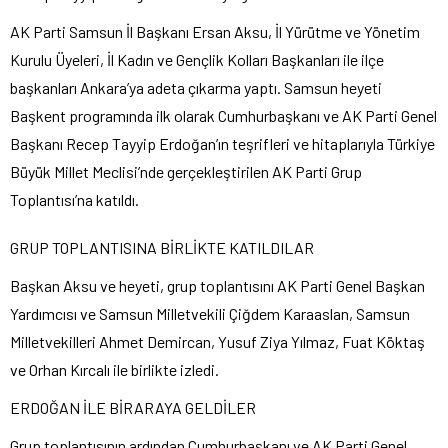
AK Parti Samsun İl Başkanı Ersan Aksu, İl Yürütme ve Yönetim
Kurulu Üyeleri, İl Kadın ve Gençlik Kolları Başkanları ile ilçe
başkanları Ankara’ya adeta çıkarma yaptı. Samsun heyeti
Başkent programında ilk olarak Cumhurbaşkanı ve AK Parti Genel
Başkanı Recep Tayyip Erdoğan’ın teşrifleri ve hitaplarıyla Türkiye
Büyük Millet Meclisi’nde gerçekleştirilen AK Parti Grup
Toplantısı’na katıldı.
GRUP TOPLANTISINA BİRLİKTE KATILDILAR
Başkan Aksu ve heyeti, grup toplantısını AK Parti Genel Başkan
Yardımcısı ve Samsun Milletvekili Çiğdem Karaaslan, Samsun
Milletvekilleri Ahmet Demircan, Yusuf Ziya Yılmaz, Fuat Köktaş
ve Orhan Kırcalı ile birlikte izledi.
ERDOĞAN İLE BİRARAYA GELDİLER
Grup toplantısının ardından Cumhurbaşkanı ve AK Parti Genel