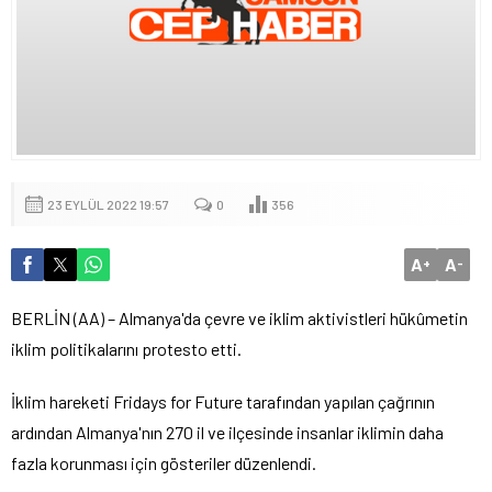
23 EYLÜL 2022 19:57
0
356
A
A
+
-
BERLİN (AA) – Almanya'da çevre ve iklim aktivistleri hükûmetin
iklim politikalarını protesto etti.
İklim hareketi Fridays for Future tarafından yapılan çağrının
ardından Almanya'nın 270 il ve ilçesinde insanlar iklimin daha
fazla korunması için gösteriler düzenlendi.