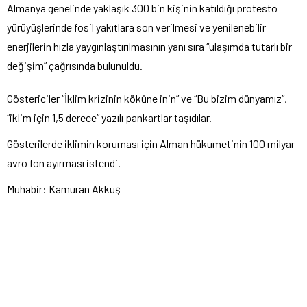
Almanya genelinde yaklaşık 300 bin kişinin katıldığı protesto
yürüyüşlerinde fosil yakıtlara son verilmesi ve yenilenebilir
enerjilerin hızla yaygınlaştırılmasının yanı sıra “ulaşımda tutarlı bir
değişim” çağrısında bulunuldu.
Göstericiler “İklim krizinin köküne inin” ve “Bu bizim dünyamız”,
“iklim için 1,5 derece” yazılı pankartlar taşıdılar.
Gösterilerde iklimin koruması için Alman hükumetinin 100 milyar
avro fon ayırması istendi.
Muhabir: Kamuran Akkuş