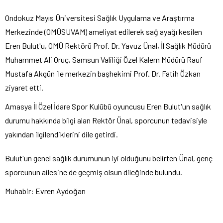
Ondokuz Mayıs Üniversitesi Sağlık Uygulama ve Araştırma
Merkezinde (OMÜSUVAM) ameliyat edilerek sağ ayağı kesilen
Eren Bulut'u, OMÜ Rektörü Prof. Dr. Yavuz Ünal, İl Sağlık Müdürü
Muhammet Ali Oruç, Samsun Valiliği Özel Kalem Müdürü Rauf
Mustafa Akgün ile merkezin başhekimi Prof. Dr. Fatih Özkan
ziyaret etti.
Amasya İl Özel İdare Spor Kulübü oyuncusu Eren Bulut'un sağlık
durumu hakkında bilgi alan Rektör Ünal, sporcunun tedavisiyle
yakından ilgilendiklerini dile getirdi.
Bulut'un genel sağlık durumunun iyi olduğunu belirten Ünal, genç
sporcunun ailesine de geçmiş olsun dileğinde bulundu.
Muhabir: Evren Aydoğan