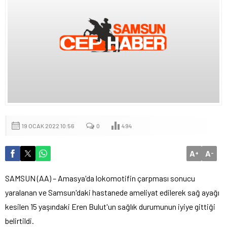
19 OCAK 2022 10:56
0
494
A
A
+
-
SAMSUN (AA) – Amasya'da lokomotifin çarpması sonucu
yaralanan ve Samsun'daki hastanede ameliyat edilerek sağ ayağı
kesilen 15 yaşındaki Eren Bulut'un sağlık durumunun iyiye gittiği
belirtildi.