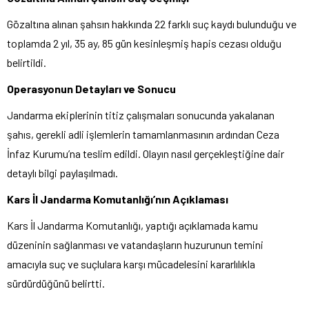
Gözaltına alınan şahsın hakkında 22 farklı suç kaydı bulunduğu ve
toplamda 2 yıl, 35 ay, 85 gün kesinleşmiş hapis cezası olduğu
belirtildi.
Operasyonun Detayları ve Sonucu
Jandarma ekiplerinin titiz çalışmaları sonucunda yakalanan
şahıs, gerekli adli işlemlerin tamamlanmasının ardından Ceza
İnfaz Kurumu’na teslim edildi. Olayın nasıl gerçekleştiğine dair
detaylı bilgi paylaşılmadı.
Kars İl Jandarma Komutanlığı’nın Açıklaması
Kars İl Jandarma Komutanlığı, yaptığı açıklamada kamu
düzeninin sağlanması ve vatandaşların huzurunun temini
amacıyla suç ve suçlulara karşı mücadelesini kararlılıkla
sürdürdüğünü belirtti.