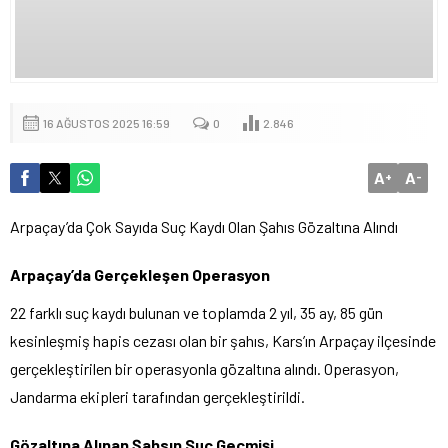
16 AĞUSTOS 2025 16:59
0
2.846
A
A
+
-
Arpaçay’da Çok Sayıda Suç Kaydı Olan Şahıs Gözaltına Alındı
Arpaçay’da Gerçekleşen Operasyon
22 farklı suç kaydı bulunan ve toplamda 2 yıl, 35 ay, 85 gün
kesinleşmiş hapis cezası olan bir şahıs, Kars’ın Arpaçay ilçesinde
gerçekleştirilen bir operasyonla gözaltına alındı. Operasyon,
Jandarma ekipleri tarafından gerçekleştirildi.
Gözaltına Alınan Şahsın Suç Geçmişi