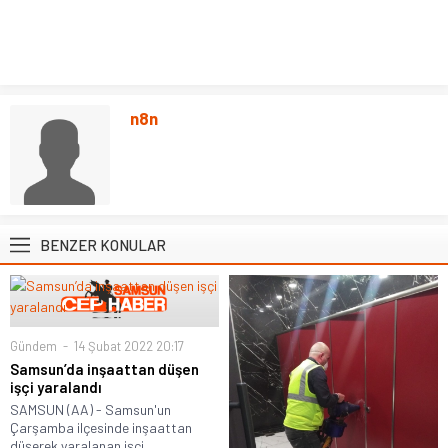
n8n
BENZER KONULAR
Gündem
14 Şubat 2022 20:17
Samsun’da inşaattan düşen
işçi yaralandı
SAMSUN (AA) - Samsun'un
Çarşamba ilçesinde inşaattan
düşerek yaralanan işçi,...