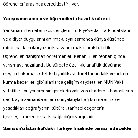
öğrencileri arasında gerçekleştiriliyor.
Yarışmanın amacı ve öğrencilerin hazırlık süreci
Yarışmanın temel amacı, gençlerin Türkiye’ye dair farkındalıklarını
ve aidiyet duygularını artırmak, aynı zamanda dünya düşünce
mirasına dair okuryazarlık kazandırmak olarak belirtildi.
Öğrenciler, danışman öğretmenleri Kenan Bilen rehberliğinde
yarışmaya hazırlandı. Bu süreçte özellikle analitik düşünme,
eleştirel okuma, estetik duyarlılık, kültürel farkındalık ve anlam
kurma becerileri gibi alanlarda gelişim kaydettiler. NUN Vakfı
yetkilileri, bu yarışmanın gençlerin yalnızca akademik başarılarına
değil, aynı zamanda anlam dünyalarıyla bağ kurmalarına ve
yaşadıkları coğrafyanın kültürel, tarihsel değerlerini
içselleştirmelerine katkı sağladığını vurguladı.
Samsun’u İstanbul’daki Türkiye finalinde temsil edecekler