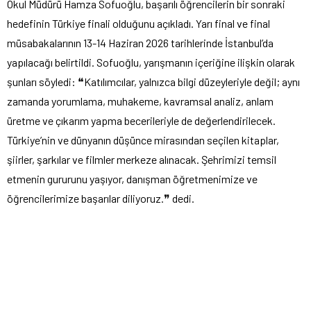
Okul Müdürü Hamza Sofuoğlu, başarılı öğrencilerin bir sonraki
hedefinin Türkiye finali olduğunu açıkladı. Yarı final ve final
müsabakalarının 13-14 Haziran 2026 tarihlerinde İstanbul’da
yapılacağı belirtildi. Sofuoğlu, yarışmanın içeriğine ilişkin olarak
şunları söyledi: ❝Katılımcılar, yalnızca bilgi düzeyleriyle değil; aynı
zamanda yorumlama, muhakeme, kavramsal analiz, anlam
üretme ve çıkarım yapma becerileriyle de değerlendirilecek.
Türkiye’nin ve dünyanın düşünce mirasından seçilen kitaplar,
şiirler, şarkılar ve filmler merkeze alınacak. Şehrimizi temsil
etmenin gururunu yaşıyor, danışman öğretmenimize ve
öğrencilerimize başarılar diliyoruz.❞ dedi.