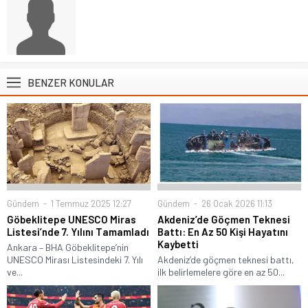
BENZER KONULAR
Gündem
1 Temmuz 2025 12:27
Gündem
26 Ocak 2026 11:13
Göbeklitepe UNESCO Miras
Akdeniz’de Göçmen Teknesi
Listesi’nde 7. Yılını Tamamladı
Battı: En Az 50 Kişi Hayatını
Kaybetti
Ankara – BHA Göbeklitepe’nin
UNESCO Mirası Listesindeki 7. Yılı
Akdeniz’de göçmen teknesi battı,
ve...
ilk belirlemelere göre en az 50...