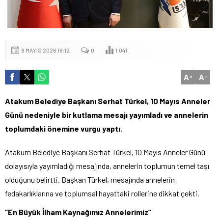
8 MAYIS 2026 16:12
0
1.041
A
A
+
-
Atakum Belediye Başkanı Serhat Türkel, 10 Mayıs Anneler
Günü nedeniyle bir kutlama mesajı yayımladı ve annelerin
toplumdaki önemine vurgu yaptı.
Atakum Belediye Başkanı Serhat Türkel, 10 Mayıs Anneler Günü
dolayısıyla yayımladığı mesajında, annelerin toplumun temel taşı
olduğunu belirtti. Başkan Türkel, mesajında annelerin
fedakarlıklarına ve toplumsal hayattaki rollerine dikkat çekti.
“En Büyük İlham Kaynağımız Annelerimiz”