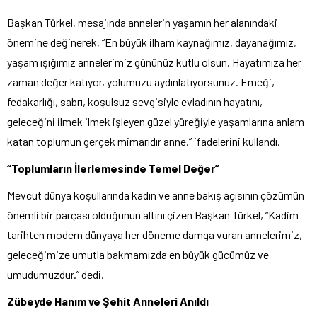
Başkan Türkel, mesajında annelerin yaşamın her alanındaki
önemine değinerek, “En büyük ilham kaynağımız, dayanağımız,
yaşam ışığımız annelerimiz gününüz kutlu olsun. Hayatımıza her
zaman değer katıyor, yolumuzu aydınlatıyorsunuz. Emeği,
fedakarlığı, sabrı, koşulsuz sevgisiyle evladının hayatını,
geleceğini ilmek ilmek işleyen güzel yüreğiyle yaşamlarına anlam
katan toplumun gerçek mimarıdır anne.” ifadelerini kullandı.
“Toplumların İlerlemesinde Temel Değer”
Mevcut dünya koşullarında kadın ve anne bakış açısının çözümün
önemli bir parçası olduğunun altını çizen Başkan Türkel, “Kadim
tarihten modern dünyaya her döneme damga vuran annelerimiz,
geleceğimize umutla bakmamızda en büyük gücümüz ve
umudumuzdur.” dedi.
Zübeyde Hanım ve Şehit Anneleri Anıldı