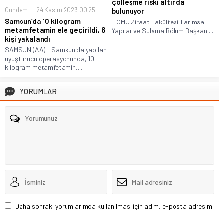
çölleşme riski altında
Gündem
24 Kasım 2023 00:25
bulunuyor
Samsun’da 10 kilogram
- OMÜ Ziraat Fakültesi Tarımsal
metamfetamin ele geçirildi, 6
Yapılar ve Sulama Bölüm Başkanı...
kişi yakalandı
SAMSUN (AA) - Samsun'da yapılan
uyuşturucu operasyonunda, 10
kilogram metamfetamin,...
YORUMLAR
Daha sonraki yorumlarımda kullanılması için adım, e-posta adresim