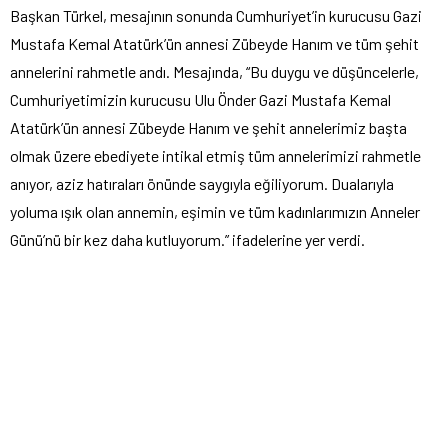
Başkan Türkel, mesajının sonunda Cumhuriyet’in kurucusu Gazi
Mustafa Kemal Atatürk’ün annesi Zübeyde Hanım ve tüm şehit
annelerini rahmetle andı. Mesajında, “Bu duygu ve düşüncelerle,
Cumhuriyetimizin kurucusu Ulu Önder Gazi Mustafa Kemal
Atatürk’ün annesi Zübeyde Hanım ve şehit annelerimiz başta
olmak üzere ebediyete intikal etmiş tüm annelerimizi rahmetle
anıyor, aziz hatıraları önünde saygıyla eğiliyorum. Dualarıyla
yoluma ışık olan annemin, eşimin ve tüm kadınlarımızın Anneler
Günü’nü bir kez daha kutluyorum.” ifadelerine yer verdi.