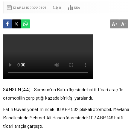
13 ARALIK 2022 21:21
0
554
A
A
+
-
SAMSUN (AA) – Samsun'un Bafra ilçesinde hafif ticari araç ile
otomobilin çarpıştığı kazada bir kişi yaralandı.
Fatih Güven yönetimindeki 10 AFP 582 plakalı otomobil, Mevlana
Mahallesinde Mehmet Ali Hasan idaresindeki 07 ABR 149 hafif
ticari araçla çarpıştı.