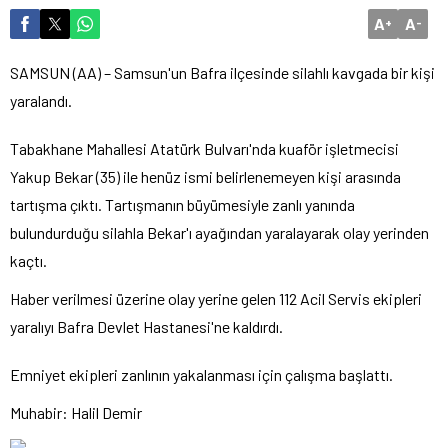
A
A
+
-
SAMSUN (AA) – Samsun'un Bafra ilçesinde silahlı kavgada bir kişi
yaralandı.
Tabakhane Mahallesi Atatürk Bulvarı'nda kuaför işletmecisi
Yakup Bekar (35) ile henüz ismi belirlenemeyen kişi arasında
tartışma çıktı. Tartışmanın büyümesiyle zanlı yanında
bulundurduğu silahla Bekar'ı ayağından yaralayarak olay yerinden
kaçtı.
Haber verilmesi üzerine olay yerine gelen 112 Acil Servis ekipleri
yaralıyı Bafra Devlet Hastanesi'ne kaldırdı.
Emniyet ekipleri zanlının yakalanması için çalışma başlattı.
Muhabir: Halil Demir