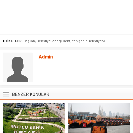
ETİKETLER:
Başkan
,
Belediye
,
enerji
,
kent
,
Yenişehir Belediyesi
Admin
BENZER KONULAR