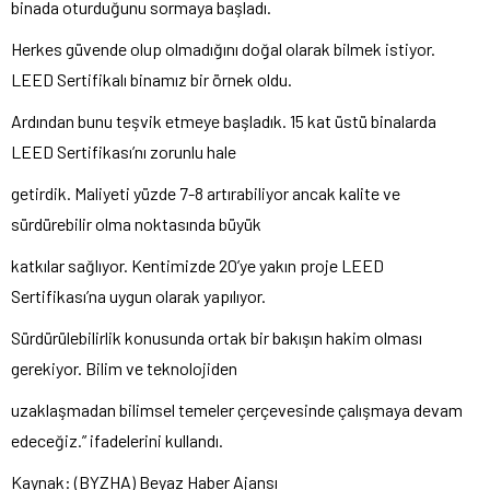
binada oturduğunu sormaya başladı.
Herkes güvende olup olmadığını doğal olarak bilmek istiyor.
LEED Sertifikalı binamız bir örnek oldu.
Ardından bunu teşvik etmeye başladık. 15 kat üstü binalarda
LEED Sertifikası’nı zorunlu hale
getirdik. Maliyeti yüzde 7-8 artırabiliyor ancak kalite ve
sürdürebilir olma noktasında büyük
katkılar sağlıyor. Kentimizde 20’ye yakın proje LEED
Sertifikası’na uygun olarak yapılıyor.
Sürdürülebilirlik konusunda ortak bir bakışın hakim olması
gerekiyor. Bilim ve teknolojiden
uzaklaşmadan bilimsel temeler çerçevesinde çalışmaya devam
edeceğiz.” ifadelerini kullandı.
Kaynak: (BYZHA) Beyaz Haber Ajansı