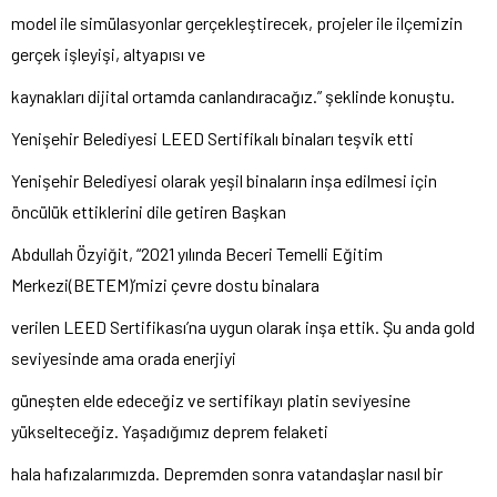
model ile simülasyonlar gerçekleştirecek, projeler ile ilçemizin
gerçek işleyişi, altyapısı ve
kaynakları dijital ortamda canlandıracağız.” şeklinde konuştu.
Yenişehir Belediyesi LEED Sertifikalı binaları teşvik etti
Yenişehir Belediyesi olarak yeşil binaların inşa edilmesi için
öncülük ettiklerini dile getiren Başkan
Abdullah Özyiğit, “2021 yılında Beceri Temelli Eğitim
Merkezi(BETEM)’mizi çevre dostu binalara
verilen LEED Sertifikası’na uygun olarak inşa ettik. Şu anda gold
seviyesinde ama orada enerjiyi
güneşten elde edeceğiz ve sertifikayı platin seviyesine
yükselteceğiz. Yaşadığımız deprem felaketi
hala hafızalarımızda. Depremden sonra vatandaşlar nasıl bir