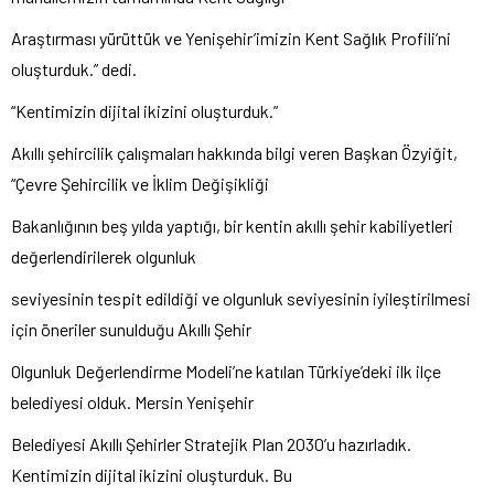
Araştırması yürüttük ve Yenişehir’imizin Kent Sağlık Profili’ni
oluşturduk.” dedi.
“Kentimizin dijital ikizini oluşturduk.”
Akıllı şehircilik çalışmaları hakkında bilgi veren Başkan Özyiğit,
“Çevre Şehircilik ve İklim Değişikliği
Bakanlığının beş yılda yaptığı, bir kentin akıllı şehir kabiliyetleri
değerlendirilerek olgunluk
seviyesinin tespit edildiği ve olgunluk seviyesinin iyileştirilmesi
için öneriler sunulduğu Akıllı Şehir
Olgunluk Değerlendirme Modeli’ne katılan Türkiye’deki ilk ilçe
belediyesi olduk. Mersin Yenişehir
Belediyesi Akıllı Şehirler Stratejik Plan 2030’u hazırladık.
Kentimizin dijital ikizini oluşturduk. Bu