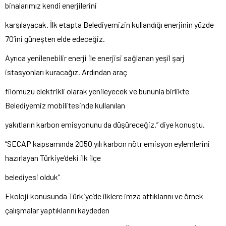
binalarımız kendi enerjilerini
karşılayacak. İlk etapta Belediyemizin kullandığı enerjinin yüzde
70’ini güneşten elde edeceğiz.
Ayrıca yenilenebilir enerji ile enerjisi sağlanan yeşil şarj
istasyonları kuracağız. Ardından araç
filomuzu elektrikli olarak yenileyecek ve bununla birlikte
Belediyemiz mobilitesinde kullanılan
yakıtların karbon emisyonunu da düşüreceğiz.” diye konuştu.
“SECAP kapsamında 2050 yılı karbon nötr emisyon eylemlerini
hazırlayan Türkiye’deki ilk ilçe
belediyesi olduk”
Ekoloji konusunda Türkiye’de ilklere imza attıklarını ve örnek
çalışmalar yaptıklarını kaydeden