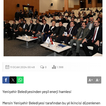
11 OCAK 2024 00:48
0
1.388
A
A
+
-
Yenişehir Belediyesinden yeşil enerji hamlesi
Mersin Yenişehir Belediyesi tarafından bu yıl ikincisi düzenlenen