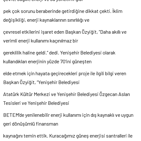
pek çok sorunu beraberinde getirdiğine dikkat çekti. İklim
değişikliği, enerji kaynaklarının sınırlılığı ve
çevresel etkilerini işaret eden Başkan Özyiğit, “Daha akıllı ve
verimli enerji kullanımı kaçınılmaz bir
gereklilik haline geldi.” dedi. Yenişehir Belediyesi olarak
kullandıkları enerjinin yüzde 70’ini güneşten
elde etmek için hayata geçirecekleri proje ile ilgili bilgi veren
Başkan Özyiğit, “Yenişehir Belediyesi
Atatürk Kültür Merkezi ve Yenişehir Belediyesi Özgecan Aslan
Tesisleri ve Yenişehir Belediyesi
BETEM’de yenilenebilir enerji kullanımı için dış kaynaklı ve uygun
geri dönüşümlü finansman
kaynağını temin ettik. Kuracağımız güneş enerjisi santralleri ile