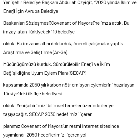
Yenişehir Belediye Başkanı Abdullah Özyiğit, “2020 yılında İklim ve
Enerji İçin Avrupa Belediye
Başkanları Sözleşmesi(Covenant of Mayors)’ne imza attık. Bu
imzayı atan Türkiye’deki 19 belediye
olduk. Bu imzanın altını doldurduk, önemli çalışmalar yaptık.
Araştırma ve Geliştirme (Ar-Ge)
Müdürlüğümüzü kurduk. Sürdürülebilir Enerji ve İklim
Değişikliğine Uyum Eylem Planı (SECAP)
kapsamında 2050 yılı karbon nötr emisyon eylemlerini hazırlayan
Türkiye’deki ilk ilçe belediyesi
olduk. Yenişehir’imizi bilimsel temeller üzerinde ileriye
taşıyacağız. SECAP 2030 hedefimizi içeren
planımız Covenant of Mayors’un resmi internet sitesinde
yayımlandı. 2050 hedeflerimizi içeren yol