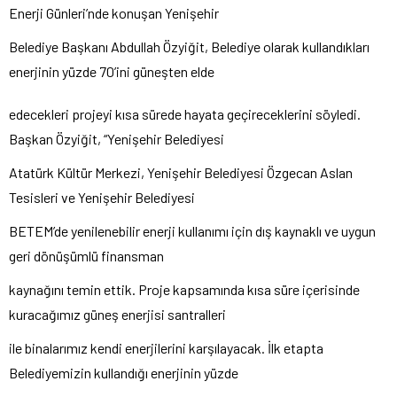
Enerji Günleri’nde konuşan Yenişehir
Belediye Başkanı Abdullah Özyiğit, Belediye olarak kullandıkları
enerjinin yüzde 70’ini güneşten elde
edecekleri projeyi kısa sürede hayata geçireceklerini söyledi.
Başkan Özyiğit, “Yenişehir Belediyesi
Atatürk Kültür Merkezi, Yenişehir Belediyesi Özgecan Aslan
Tesisleri ve Yenişehir Belediyesi
BETEM’de yenilenebilir enerji kullanımı için dış kaynaklı ve uygun
geri dönüşümlü finansman
kaynağını temin ettik. Proje kapsamında kısa süre içerisinde
kuracağımız güneş enerjisi santralleri
ile binalarımız kendi enerjilerini karşılayacak. İlk etapta
Belediyemizin kullandığı enerjinin yüzde