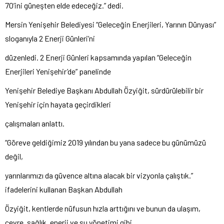
70’ini güneşten elde edeceğiz.” dedi.
Mersin Yenişehir Belediyesi “Geleceğin Enerjileri, Yarının Dünyası”
sloganıyla 2 Enerji Günleri’ni
düzenledi. 2 Enerji Günleri kapsamında yapılan “Geleceğin
Enerjileri Yenişehir’de” panelinde
Yenişehir Belediye Başkanı Abdullah Özyiğit, sürdürülebilir bir
Yenişehir için hayata geçirdikleri
çalışmaları anlattı.
“Göreve geldiğimiz 2019 yılından bu yana sadece bu günümüzü
değil,
yarınlarımızı da güvence altına alacak bir vizyonla çalıştık.”
ifadelerini kullanan Başkan Abdullah
Özyiğit, kentlerde nüfusun hızla arttığını ve bunun da ulaşım,
çevre, sağlık, enerji ve su yönetimi gibi