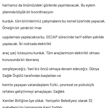
haritamız da önümüzdeki günlerde yayımlanacak. Bu eylem
planında büyük bir koordinasyon
kurduk, tüm birimlerimiz çalışmalarını bu temel üzerinde yapacak.
Örneğin bir yerde bir imar
uygulaması yapılacaksa bu, SECAP sürecinde tarif edilen şekilde
yapılacak. İki noktada elektrikli
araç şarj istasyonu kurduk. Tüm araçlarımızın elektrikli olması
konusunda bir davranış
sergileyeceğiz. Yani biz öncü olmaya devam edeceğiz. Dünya
Sağlık Örgütü tarafından başlatılan ve
kentte yaşayan vatandaşların fiziki, çevresel ve psikolojik
refahını geliştirmeyi amaçlayan, Sağlıklı
Kentler Birliğine üye olduk. Yenişehir Belediyesi olarak 32
mahallemizin tamamında Kent Sağlığı