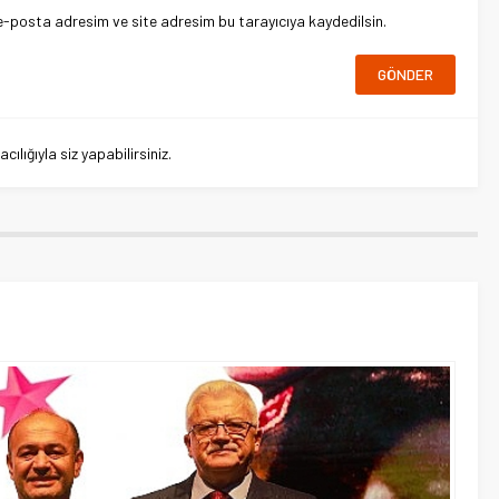
e-posta adresim ve site adresim bu tarayıcıya kaydedilsin.
lığıyla siz yapabilirsiniz.