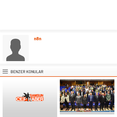
n8n
BENZER KONULAR