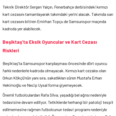
Teknik Direktör Sergen Yalçın, Fenerbahçe derbisindeki kırmızı
kart cezasını tamamlayarak takımdaki yerini alacak. Takımda sarı
kart cezasını bitiren Emirhan Topçu de Samsunspor maçında
kadroda yer alabilecek.
Beşiktaş’ta Eksik Oyuncular ve Kart Cezası
Riskleri
Beşiktaş’ta Samsunspor karşılaşması öncesinde dört oyuncu
farklı nedenlerle kadroda olmayacak. Kırmızı kart cezalısı olan
Orkun Kökçü’nün yanı sıra, sakatlıkları süren Mustafa Erhan
Hekimoğlu ve Necip Uysal forma giyemeyecek.
Önemli futbolculardan Rafa Silva, yaşadığı bel ağrısı nedeniyle
tedavisine devam ediliyor. Tetkiklerde herhangi bir patoloji tespit
edilmemesine rağmen futbolcunun tedavi programı nedeniyle