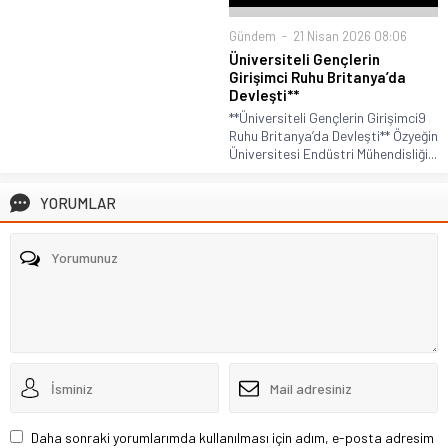
Gündem
21 Nisan 2026 08:06
Üniversiteli Gençlerin
Girişimci Ruhu Britanya’da
Devleşti**
**Üniversiteli Gençlerin Girişimci9
Ruhu Britanya’da Devleşti** Özyeğin
Üniversitesi Endüstri Mühendisliği...
YORUMLAR
Daha sonraki yorumlarımda kullanılması için adım, e-posta adresim