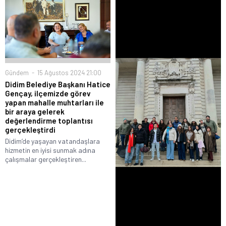
Gündem
15 Ağustos 2024 21:00
Didim Belediye Başkanı Hatice
Gençay, ilçemizde görev
yapan mahalle muhtarları ile
bir araya gelerek
değerlendirme toplantısı
gerçekleştirdi
Didim’de yaşayan vatandaşlara
hizmetin en iyisi sunmak adına
çalışmalar gerçekleştiren...