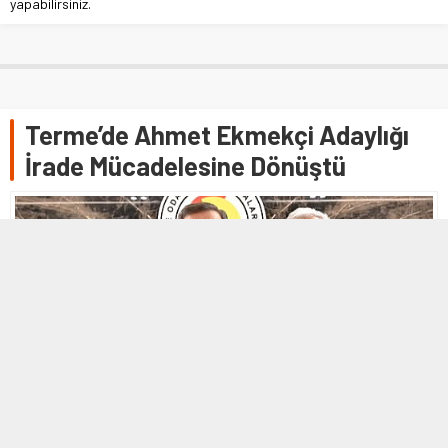
yapabilirsiniz.
Terme’de Ahmet Ekmekçi Adaylığı
İrade Mücadelesine Dönüştü