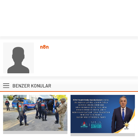
n8n
BENZER KONULAR