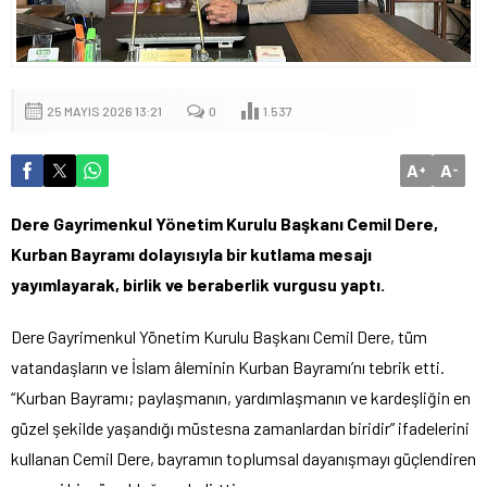
25 MAYIS 2026 13:21
0
1.537
A
A
+
-
Dere Gayrimenkul Yönetim Kurulu Başkanı Cemil Dere,
Kurban Bayramı dolayısıyla bir kutlama mesajı
yayımlayarak, birlik ve beraberlik vurgusu yaptı.
Dere Gayrimenkul Yönetim Kurulu Başkanı Cemil Dere, tüm
vatandaşların ve İslam âleminin Kurban Bayramı’nı tebrik etti.
“Kurban Bayramı; paylaşmanın, yardımlaşmanın ve kardeşliğin en
güzel şekilde yaşandığı müstesna zamanlardan biridir” ifadelerini
kullanan Cemil Dere, bayramın toplumsal dayanışmayı güçlendiren