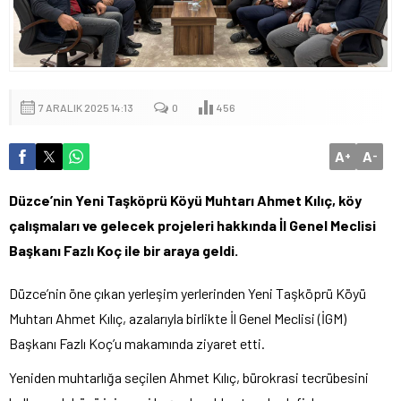
7 ARALIK 2025 14:13
0
456
A
A
+
-
Düzce’nin Yeni Taşköprü Köyü Muhtarı Ahmet Kılıç, köy
çalışmaları ve gelecek projeleri hakkında İl Genel Meclisi
Başkanı Fazlı Koç ile bir araya geldi.
Düzce’nin öne çıkan yerleşim yerlerinden Yeni Taşköprü Köyü
Muhtarı Ahmet Kılıç, azalarıyla birlikte İl Genel Meclisi (İGM)
Başkanı Fazlı Koç’u makamında ziyaret etti.
Yeniden muhtarlığa seçilen Ahmet Kılıç, bürokrasi tecrübesini