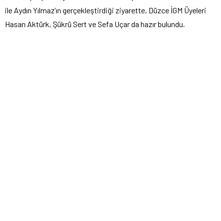
ile Aydın Yılmaz’ın gerçekleştirdiği ziyarette, Düzce İGM Üyeleri
Hasan Aktürk, Şükrü Sert ve Sefa Uçar da hazır bulundu.