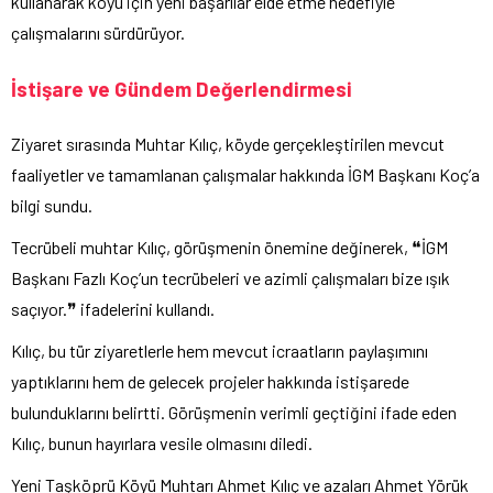
kullanarak köyü için yeni başarılar elde etme hedefiyle
çalışmalarını sürdürüyor.
İstişare ve Gündem Değerlendirmesi
Ziyaret sırasında Muhtar Kılıç, köyde gerçekleştirilen mevcut
faaliyetler ve tamamlanan çalışmalar hakkında İGM Başkanı Koç’a
bilgi sundu.
Tecrübeli muhtar Kılıç, görüşmenin önemine değinerek, ❝İGM
Başkanı Fazlı Koç’un tecrübeleri ve azimli çalışmaları bize ışık
saçıyor.❞ ifadelerini kullandı.
Kılıç, bu tür ziyaretlerle hem mevcut icraatların paylaşımını
yaptıklarını hem de gelecek projeler hakkında istişarede
bulunduklarını belirtti. Görüşmenin verimli geçtiğini ifade eden
Kılıç, bunun hayırlara vesile olmasını diledi.
Yeni Taşköprü Köyü Muhtarı Ahmet Kılıç ve azaları Ahmet Yörük