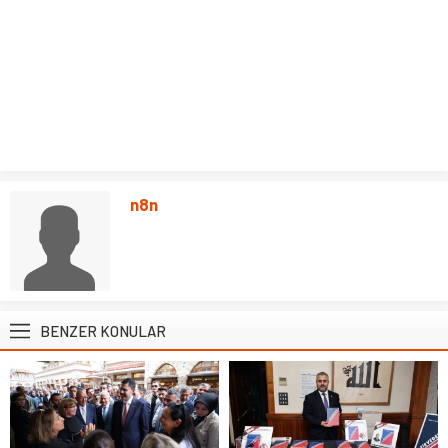
n8n
BENZER KONULAR