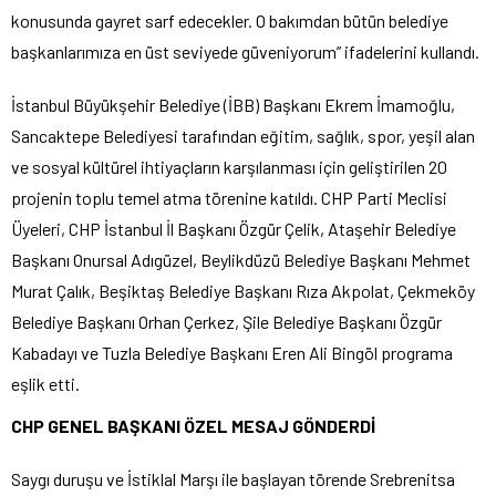
konusunda gayret sarf edecekler. O bakımdan bütün belediye
başkanlarımıza en üst seviyede güveniyorum” ifadelerini kullandı.
İstanbul Büyükşehir Belediye (İBB) Başkanı Ekrem İmamoğlu,
Sancaktepe Belediyesi tarafından eğitim, sağlık, spor, yeşil alan
ve sosyal kültürel ihtiyaçların karşılanması için geliştirilen 20
projenin toplu temel atma törenine katıldı. CHP Parti Meclisi
Üyeleri, CHP İstanbul İl Başkanı Özgür Çelik, Ataşehir Belediye
Başkanı Onursal Adıgüzel, Beylikdüzü Belediye Başkanı Mehmet
Murat Çalık, Beşiktaş Belediye Başkanı Rıza Akpolat, Çekmeköy
Belediye Başkanı Orhan Çerkez, Şile Belediye Başkanı Özgür
Kabadayı ve Tuzla Belediye Başkanı Eren Ali Bingöl programa
eşlik etti.
CHP GENEL BAŞKANI ÖZEL MESAJ GÖNDERDİ
Saygı duruşu ve İstiklal Marşı ile başlayan törende Srebrenitsa