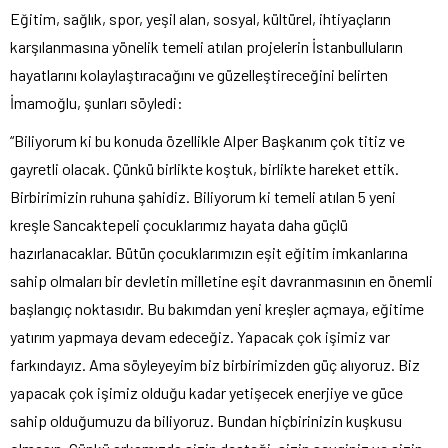
Eğitim, sağlık, spor, yeşil alan, sosyal, kültürel, ihtiyaçların
karşılanmasına yönelik temeli atılan projelerin İstanbulluların
hayatlarını kolaylaştıracağını ve güzelleştireceğini belirten
İmamoğlu, şunları söyledi:
“Biliyorum ki bu konuda özellikle Alper Başkanım çok titiz ve
gayretli olacak. Çünkü birlikte koştuk, birlikte hareket ettik.
Birbirimizin ruhuna şahidiz. Biliyorum ki temeli atılan 5 yeni
kreşle Sancaktepeli çocuklarımız hayata daha güçlü
hazırlanacaklar. Bütün çocuklarımızın eşit eğitim imkanlarına
sahip olmaları bir devletin milletine eşit davranmasının en önemli
başlangıç noktasıdır. Bu bakımdan yeni kreşler açmaya, eğitime
yatırım yapmaya devam edeceğiz. Yapacak çok işimiz var
farkındayız. Ama söyleyeyim biz birbirimizden güç alıyoruz. Biz
yapacak çok işimiz olduğu kadar yetişecek enerjiye ve güce
sahip olduğumuzu da biliyoruz. Bundan hiçbirinizin kuşkusu