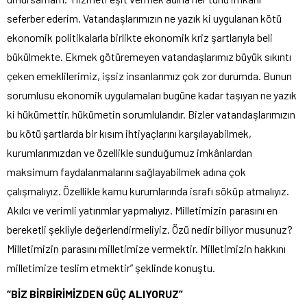
seferber ederim. Vatandaşlarımızın ne yazık ki uygulanan kötü
ekonomik politikalarla birlikte ekonomik kriz şartlarıyla beli
bükülmekte. Ekmek götüremeyen vatandaşlarımız büyük sıkıntı
çeken emeklilerimiz, işsiz insanlarımız çok zor durumda. Bunun
sorumlusu ekonomik uygulamaları bugüne kadar taşıyan ne yazık
ki hükümettir, hükümetin sorumlularıdır. Bizler vatandaşlarımızın
bu kötü şartlarda bir kısım ihtiyaçlarını karşılayabilmek,
kurumlarımızdan ve özellikle sunduğumuz imkânlardan
maksimum faydalanmalarını sağlayabilmek adına çok
çalışmalıyız. Özellikle kamu kurumlarında israfı söküp atmalıyız.
Akılcı ve verimli yatırımlar yapmalıyız. Milletimizin parasını en
bereketli şekliyle değerlendirmeliyiz. Özü nedir biliyor musunuz?
Milletimizin parasını milletimize vermektir. Milletimizin hakkını
milletimize teslim etmektir” şeklinde konuştu.
“BİZ BİRBİRİMİZDEN GÜÇ ALIYORUZ”