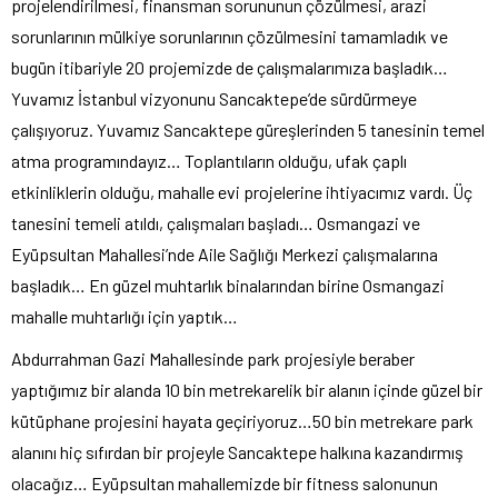
projelendirilmesi, finansman sorununun çözülmesi, arazi
sorunlarının mülkiye sorunlarının çözülmesini tamamladık ve
bugün itibariyle 20 projemizde de çalışmalarımıza başladık…
Yuvamız İstanbul vizyonunu Sancaktepe’de sürdürmeye
çalışıyoruz. Yuvamız Sancaktepe güreşlerinden 5 tanesinin temel
atma programındayız… Toplantıların olduğu, ufak çaplı
etkinliklerin olduğu, mahalle evi projelerine ihtiyacımız vardı. Üç
tanesini temeli atıldı, çalışmaları başladı… Osmangazi ve
Eyüpsultan Mahallesi’nde Aile Sağlığı Merkezi çalışmalarına
başladık… En güzel muhtarlık binalarından birine Osmangazi
mahalle muhtarlığı için yaptık…
Abdurrahman Gazi Mahallesinde park projesiyle beraber
yaptığımız bir alanda 10 bin metrekarelik bir alanın içinde güzel bir
kütüphane projesini hayata geçiriyoruz…50 bin metrekare park
alanını hiç sıfırdan bir projeyle Sancaktepe halkına kazandırmış
olacağız… Eyüpsultan mahallemizde bir fitness salonunun