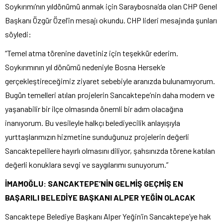
Soykırımı’nın yıldönümü anmak için Saraybosna’da olan CHP Genel
Başkanı Özgür Özel’in mesajı okundu. CHP lideri mesajında şunları
söyledi:
“Temel atma törenine davetiniz için teşekkür ederim.
Soykırımının yıl dönümü nedeniyle Bosna Hersek’e
gerçekleştireceğimiz ziyaret sebebiyle aranızda bulunamıyorum.
Bugün temelleri atılan projelerin Sancaktepe’nin daha modern ve
yaşanabilir bir ilçe olmasında önemli bir adım olacağına
inanıyorum. Bu vesileyle halkçı belediyecilik anlayışıyla
yurttaşlarımızın hizmetine sunduğunuz projelerin değerli
Sancaktepelilere hayırlı olmasını diliyor, şahsınızda törene katılan
değerli konuklara sevgi ve saygılarımı sunuyorum.”
İMAMOĞLU: SANCAKTEPE’NİN GELMİŞ GEÇMİŞ EN
BAŞARILI BELEDİYE BAŞKANI ALPER YEĞİN OLACAK
Sancaktepe Belediye Başkanı Alper Yeğin’in Sancaktepe’ye hak