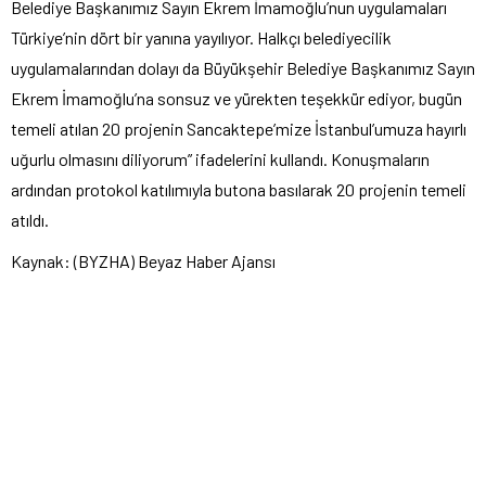
Belediye Başkanımız Sayın Ekrem İmamoğlu’nun uygulamaları
Türkiye’nin dört bir yanına yayılıyor. Halkçı belediyecilik
uygulamalarından dolayı da Büyükşehir Belediye Başkanımız Sayın
Ekrem İmamoğlu’na sonsuz ve yürekten teşekkür ediyor, bugün
temeli atılan 20 projenin Sancaktepe’mize İstanbul’umuza hayırlı
uğurlu olmasını diliyorum” ifadelerini kullandı. Konuşmaların
ardından protokol katılımıyla butona basılarak 20 projenin temeli
atıldı.
Kaynak: (BYZHA) Beyaz Haber Ajansı