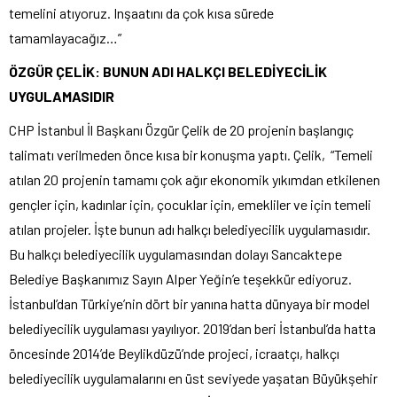
temelini atıyoruz. Inşaatını da çok kısa sürede
tamamlayacağız…”
ÖZGÜR ÇELİK: BUNUN ADI HALKÇI BELEDİYECİLİK
UYGULAMASIDIR
CHP İstanbul İl Başkanı Özgür Çelik de 20 projenin başlangıç
talimatı verilmeden önce kısa bir konuşma yaptı. Çelik, “Temeli
atılan 20 projenin tamamı çok ağır ekonomik yıkımdan etkilenen
gençler için, kadınlar için, çocuklar için, emekliler ve için temeli
atılan projeler. İşte bunun adı halkçı belediyecilik uygulamasıdır.
Bu halkçı belediyecilik uygulamasından dolayı Sancaktepe
Belediye Başkanımız Sayın Alper Yeğin’e teşekkür ediyoruz.
İstanbul’dan Türkiye’nin dört bir yanına hatta dünyaya bir model
belediyecilik uygulaması yayılıyor. 2019’dan beri İstanbul’da hatta
öncesinde 2014’de Beylikdüzü’nde projeci, icraatçı, halkçı
belediyecilik uygulamalarını en üst seviyede yaşatan Büyükşehir