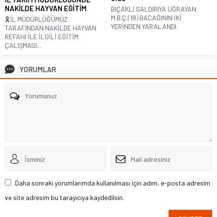
NAKİLDE HAYVAN EĞİTİM
BIÇAKLI SALDIRIYA UĞRAYAN
M.B.Ç.(18) BACAĞININ İKİ
🎗İL MÜDÜRLÜĞÜMÜZ
YERİNDEN YARALANDI.
TARAFINDAN NAKİLDE HAYVAN
REFAHI İLE İLGİLİ EĞİTİM
ÇALIŞMASI...
YORUMLAR
Daha sonraki yorumlarımda kullanılması için adım, e-posta adresim
ve site adresim bu tarayıcıya kaydedilsin.