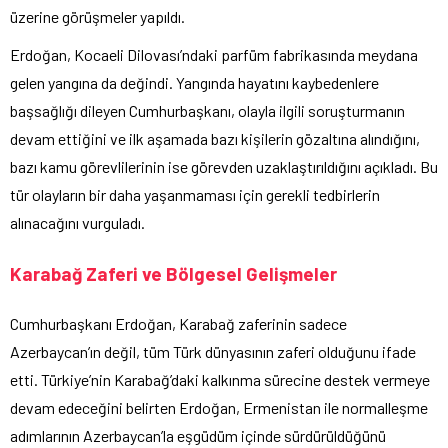
üzerine görüşmeler yapıldı.
Erdoğan, Kocaeli Dilovası’ndaki parfüm fabrikasında meydana
gelen yangına da değindi. Yangında hayatını kaybedenlere
başsağlığı dileyen Cumhurbaşkanı, olayla ilgili soruşturmanın
devam ettiğini ve ilk aşamada bazı kişilerin gözaltına alındığını,
bazı kamu görevlilerinin ise görevden uzaklaştırıldığını açıkladı. Bu
tür olayların bir daha yaşanmaması için gerekli tedbirlerin
alınacağını vurguladı.
Karabağ Zaferi ve Bölgesel Gelişmeler
Cumhurbaşkanı Erdoğan, Karabağ zaferinin sadece
Azerbaycan’ın değil, tüm Türk dünyasının zaferi olduğunu ifade
etti. Türkiye’nin Karabağ’daki kalkınma sürecine destek vermeye
devam edeceğini belirten Erdoğan, Ermenistan ile normalleşme
adımlarının Azerbaycan’la eşgüdüm içinde sürdürüldüğünü