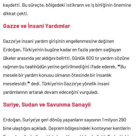
kaydetti. Bu süreçte, bölgedeki istikrarın ve iş birliğinin önemine
dikkat çekti.
Gazze ve İnsani Yardımlar
Gazze’ye insani yardım girişinin engellenmesine değinen
Erdoğan, Türkiye’nin bugüne kadar en fazla yardım sağlayan
ülkeler arasında yer aldığını belirtti. Günlük 600 tır yardım sözüne
rağmen bu taahhüdün yerine getirilmediğini ifade ederek, ❝Bu
mesele bir yardım konusu olmanın ötesinde bir insanlık
meselesidir.❞ dedi. Türkiye’nin Gazze’ye yönelik insani
yardımlarının artarak devam edeceğini vurguladı.
Suriye, Sudan ve Savunma Sanayii
Erdoğan, Suriye’ye geri dönüş yapanların sayısının 1 milyon 290
bine ulaştığını açıkladı. Deprem bölgesindeki konteyner kentlerin