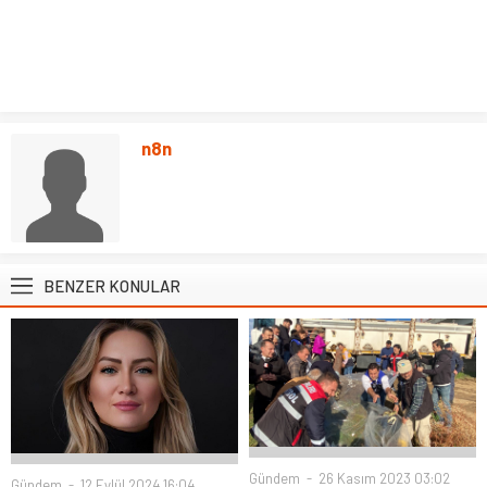
n8n
BENZER KONULAR
Gündem
26 Kasım 2023 03:02
Gündem
12 Eylül 2024 16:04