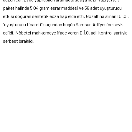
paket halinde 5,04 gram esrar maddesi ve 56 adet uyuşturucu
etkisi doğuran sentetik ecza hap elde etti. Gözaltına alınan D.İ.O.,
“uyuşturucu ticareti” suçundan bugün Samsun Adliyesine sevk
edildi. Nöbetçi mahkemeye ifade veren D.İ.O. adli kontrol şartıyla
serbest bırakıldı.