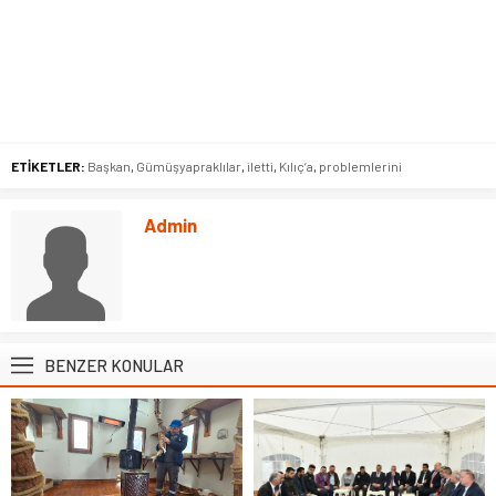
ETİKETLER:
Başkan
,
Gümüşyapraklılar
,
iletti
,
Kılıç’a
,
problemlerini
Admin
BENZER KONULAR