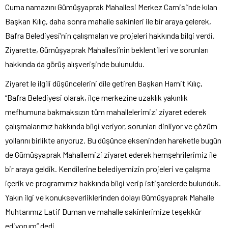
Cuma namazını Gümüşyaprak Mahallesi Merkez Camisi’nde kılan
Başkan Kılıç, daha sonra mahalle sakinleri ile bir araya gelerek,
Bafra Belediyesi’nin çalışmaları ve projeleri hakkında bilgi verdi.
Ziyarette, Gümüşyaprak Mahallesi’nin beklentileri ve sorunları
hakkında da görüş alışverişinde bulunuldu.
Ziyaret le ilgili düşüncelerini dile getiren Başkan Hamit Kılıç,
“Bafra Belediyesi olarak, ilçe merkezine uzaklık yakınlık
mefhumuna bakmaksızın tüm mahallelerimizi ziyaret ederek
çalışmalarımız hakkında bilgi veriyor, sorunları dinliyor ve çözüm
yollarını birlikte arıyoruz. Bu düşünce ekseninden hareketle bugün
de Gümüşyaprak Mahallemizi ziyaret ederek hemşehrilerimiz ile
bir araya geldik. Kendilerine belediyemizin projeleri ve çalışma
içerik ve programımız hakkında bilgi verip istişarelerde bulunduk.
Yakın ilgi ve konukseverliklerinden dolayı Gümüşyaprak Mahalle
Muhtarımız Latif Duman ve mahalle sakinlerimize teşekkür
ediyorum” dedi.