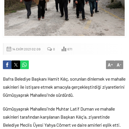
14 EKIM 2021 02:09
0
671
A
A
+
-
Bafra Belediye Başkanı Hamit Kılıç, sorunları dinlemek ve mahalle
sakinleri ile istişare etmek amacıyla gerçekleştirdiği ziyaretlerini
Gümüşyaprak Mahallesi’nde sürdürdü.
Gümüşyaprak Mahallesi’nde Muhtar Latif Duman ve mahalle
sakinleri tarafından karşılanan Başkan Kılıç’a, ziyaretinde
Belediye Meclis Üyesi Yahya Cömert ve daire amirleri eşlik etti.