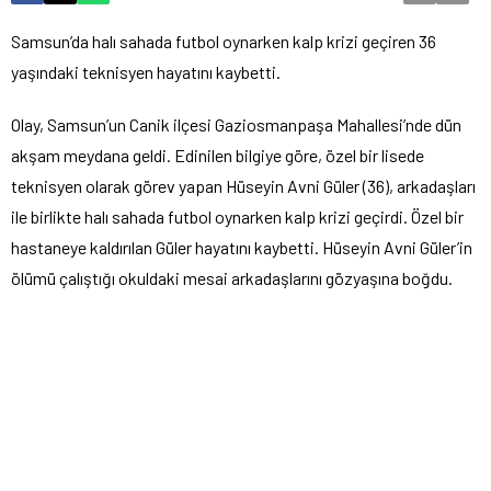
Samsun’da halı sahada futbol oynarken kalp krizi geçiren 36
yaşındaki teknisyen hayatını kaybetti.
Olay, Samsun’un Canik ilçesi Gaziosmanpaşa Mahallesi’nde dün
akşam meydana geldi. Edinilen bilgiye göre, özel bir lisede
teknisyen olarak görev yapan Hüseyin Avni Güler (36), arkadaşları
ile birlikte halı sahada futbol oynarken kalp krizi geçirdi. Özel bir
hastaneye kaldırılan Güler hayatını kaybetti. Hüseyin Avni Güler’in
ölümü çalıştığı okuldaki mesai arkadaşlarını gözyaşına boğdu.