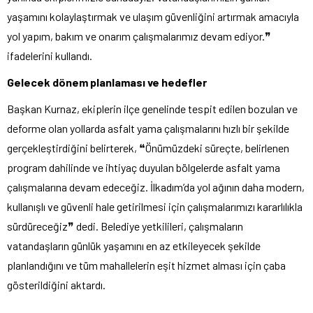
yaşamını kolaylaştırmak ve ulaşım güvenliğini artırmak amacıyla
yol yapım, bakım ve onarım çalışmalarımız devam ediyor.❞
ifadelerini kullandı.
Gelecek dönem planlaması ve hedefler
Başkan Kurnaz, ekiplerin ilçe genelinde tespit edilen bozulan ve
deforme olan yollarda asfalt yama çalışmalarını hızlı bir şekilde
gerçekleştirdiğini belirterek, ❝Önümüzdeki süreçte, belirlenen
program dahilinde ve ihtiyaç duyulan bölgelerde asfalt yama
çalışmalarına devam edeceğiz. İlkadım’da yol ağının daha modern,
kullanışlı ve güvenli hale getirilmesi için çalışmalarımızı kararlılıkla
sürdüreceğiz❞ dedi. Belediye yetkilileri, çalışmaların
vatandaşların günlük yaşamını en az etkileyecek şekilde
planlandığını ve tüm mahallelerin eşit hizmet alması için çaba
gösterildiğini aktardı.