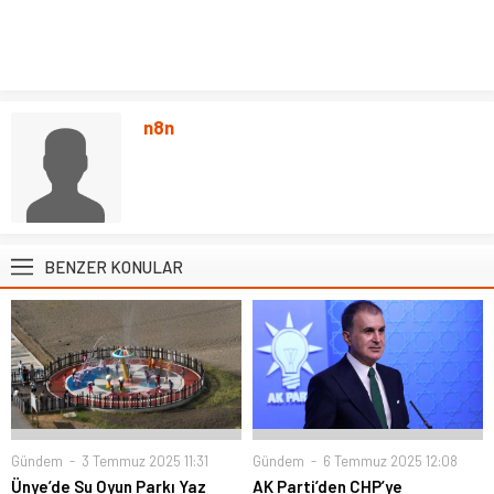
n8n
BENZER KONULAR
Gündem
3 Temmuz 2025 11:31
Gündem
6 Temmuz 2025 12:08
Ünye’de Su Oyun Parkı Yaz
AK Parti’den CHP’ye