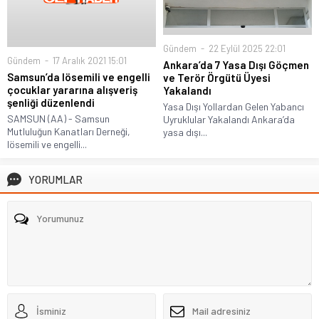
Gündem
22 Eylül 2025 22:01
Gündem
17 Aralık 2021 15:01
Ankara’da 7 Yasa Dışı Göçmen
Samsun’da lösemili ve engelli
ve Terör Örgütü Üyesi
çocuklar yararına alışveriş
Yakalandı
şenliği düzenlendi
Yasa Dışı Yollardan Gelen Yabancı
SAMSUN (AA) - Samsun
Uyruklular Yakalandı Ankara’da
Mutluluğun Kanatları Derneği,
yasa dışı...
lösemili ve engelli...
YORUMLAR