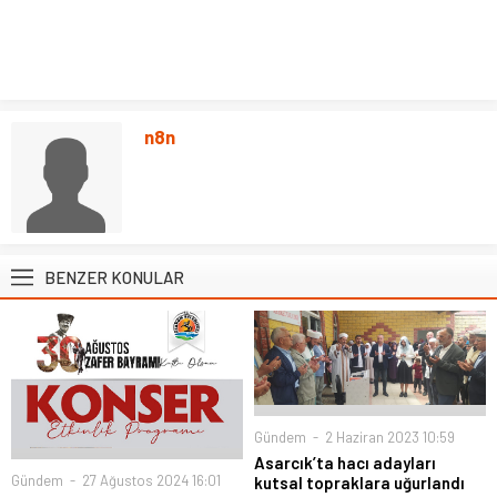
n8n
BENZER KONULAR
Gündem
2 Haziran 2023 10:59
Asarcık’ta hacı adayları
Gündem
27 Ağustos 2024 16:01
kutsal topraklara uğurlandı