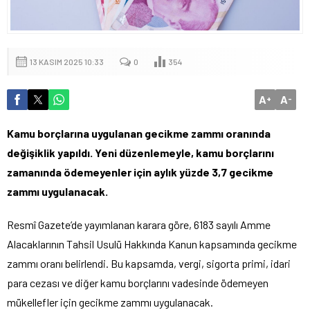
13 KASIM 2025 10:33
0
354
A
A
+
-
Kamu borçlarına uygulanan gecikme zammı oranında
değişiklik yapıldı. Yeni düzenlemeyle, kamu borçlarını
zamanında ödemeyenler için aylık yüzde 3,7 gecikme
zammı uygulanacak.
Resmî Gazete’de yayımlanan karara göre, 6183 sayılı Amme
Alacaklarının Tahsil Usulü Hakkında Kanun kapsamında gecikme
zammı oranı belirlendi. Bu kapsamda, vergi, sigorta primi, idari
para cezası ve diğer kamu borçlarını vadesinde ödemeyen
mükellefler için gecikme zammı uygulanacak.