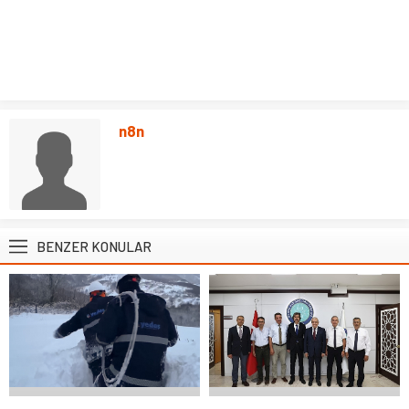
n8n
BENZER KONULAR