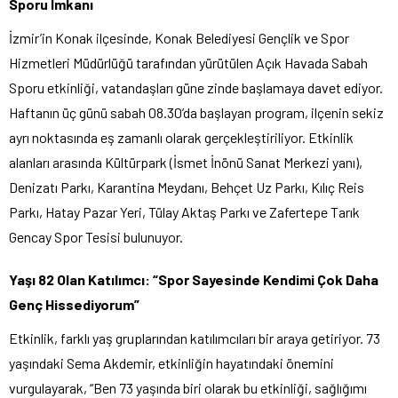
Sporu İmkanı
İzmir’in Konak ilçesinde, Konak Belediyesi Gençlik ve Spor
Hizmetleri Müdürlüğü tarafından yürütülen Açık Havada Sabah
Sporu etkinliği, vatandaşları güne zinde başlamaya davet ediyor.
Haftanın üç günü sabah 08.30’da başlayan program, ilçenin sekiz
ayrı noktasında eş zamanlı olarak gerçekleştiriliyor. Etkinlik
alanları arasında Kültürpark (İsmet İnönü Sanat Merkezi yanı),
Denizatı Parkı, Karantina Meydanı, Behçet Uz Parkı, Kılıç Reis
Parkı, Hatay Pazar Yeri, Tülay Aktaş Parkı ve Zafertepe Tarık
Gencay Spor Tesisi bulunuyor.
Yaşı 82 Olan Katılımcı: “Spor Sayesinde Kendimi Çok Daha
Genç Hissediyorum”
Etkinlik, farklı yaş gruplarından katılımcıları bir araya getiriyor. 73
yaşındaki Sema Akdemir, etkinliğin hayatındaki önemini
vurgulayarak, “Ben 73 yaşında biri olarak bu etkinliği, sağlığımı