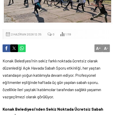
2 HAZIRAN 2026 12:35
0
1.119
A
A
+
-
Konak Belediyesi’nin sekiz farklı noktada ücretsiz olarak
düzenlediği Açık Havada Sabah Sporu etkinliği, her yaştan
vatandaşın yoğun katılımıyla devam ediyor. Profesyonel
eğitmenler eşliğinde haftada üç gün yapılan sabah sporu,
özellikle ileri yaştaki katılımcılar tarafından sağlıklı yaşamın
vazgeçilmezi olarak görülüyor.
Konak Belediyesi’nden Sekiz Noktada Ücretsiz Sabah