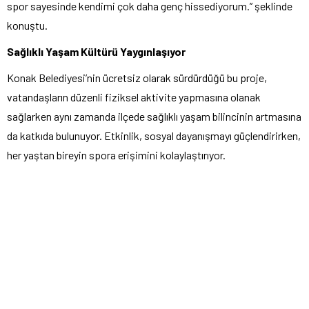
spor sayesinde kendimi çok daha genç hissediyorum.” şeklinde
konuştu.
Sağlıklı Yaşam Kültürü Yaygınlaşıyor
Konak Belediyesi’nin ücretsiz olarak sürdürdüğü bu proje,
vatandaşların düzenli fiziksel aktivite yapmasına olanak
sağlarken aynı zamanda ilçede sağlıklı yaşam bilincinin artmasına
da katkıda bulunuyor. Etkinlik, sosyal dayanışmayı güçlendirirken,
her yaştan bireyin spora erişimini kolaylaştırıyor.