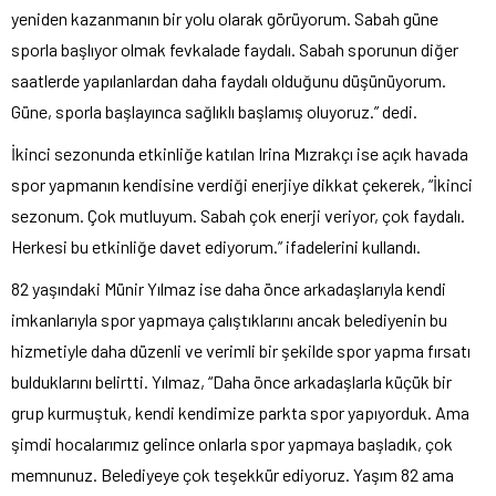
yeniden kazanmanın bir yolu olarak görüyorum. Sabah güne
sporla başlıyor olmak fevkalade faydalı. Sabah sporunun diğer
saatlerde yapılanlardan daha faydalı olduğunu düşünüyorum.
Güne, sporla başlayınca sağlıklı başlamış oluyoruz.” dedi.
İkinci sezonunda etkinliğe katılan Irina Mızrakçı ise açık havada
spor yapmanın kendisine verdiği enerjiye dikkat çekerek, “İkinci
sezonum. Çok mutluyum. Sabah çok enerji veriyor, çok faydalı.
Herkesi bu etkinliğe davet ediyorum.” ifadelerini kullandı.
82 yaşındaki Münir Yılmaz ise daha önce arkadaşlarıyla kendi
imkanlarıyla spor yapmaya çalıştıklarını ancak belediyenin bu
hizmetiyle daha düzenli ve verimli bir şekilde spor yapma fırsatı
bulduklarını belirtti. Yılmaz, “Daha önce arkadaşlarla küçük bir
grup kurmuştuk, kendi kendimize parkta spor yapıyorduk. Ama
şimdi hocalarımız gelince onlarla spor yapmaya başladık, çok
memnunuz. Belediyeye çok teşekkür ediyoruz. Yaşım 82 ama