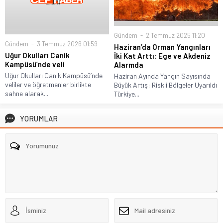
Gündem
2 Temmuz 2025 11:20
Gündem
3 Temmuz 2026 01:59
Haziran’da Orman Yangınları
Uğur Okulları Canik
İki Kat Arttı: Ege ve Akdeniz
Kampüsü’nde veli
Alarmda
Uğur Okulları Canik Kampüsü’nde
Haziran Ayında Yangın Sayısında
veliler ve öğretmenler birlikte
Büyük Artış: Riskli Bölgeler Uyarıldı
sahne alarak...
Türkiye...
YORUMLAR