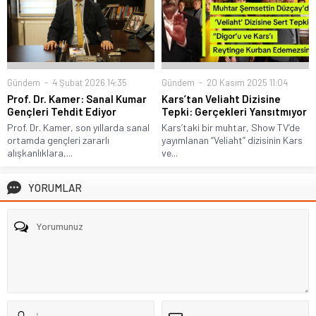
Gündem
4 Şubat 2026 14:35
Gündem
20 Kasım 2025 11:04
Prof. Dr. Kamer: Sanal Kumar
Kars’tan Veliaht Dizisine
Gençleri Tehdit Ediyor
Tepki: Gerçekleri Yansıtmıyor
Prof. Dr. Kamer, son yıllarda sanal
Kars’taki bir muhtar, Show TV’de
ortamda gençleri zararlı
yayımlanan “Veliaht” dizisinin Kars
alışkanlıklara,...
ve...
YORUMLAR