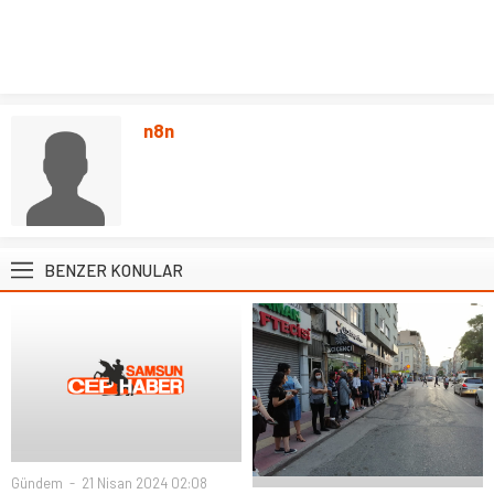
n8n
BENZER KONULAR
Gündem
21 Nisan 2024 02:08