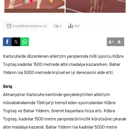
3 HAZIRAN 2025 14:22
0
307
A
A
+
-
Karlsruhe’de düzenlenen atletizm yarışlarında milli sporcu Kübra
Toptaş kadınlar 1500 metrede altın madalya kazanırken, Bahar
Yıldırım ise 5000 metrede kişisel en iyi derecesini elde etti.
Giriş
Almanya’nın Karlsruhe kentinde gerçekleştirilen atletizm
müsabakalarında Türkiye’yi temsil eden sporculardan Kübra
Toptaş ve Bahar Yıldırım, önemli başarılara imza attı. Kübra
Toptaş, kadınlar 1500 metre yarışında birincilik kürsüsüne çıkarak
altın madalya kazandı. Bahar Yıldırım ise kadınlar 5000 metre