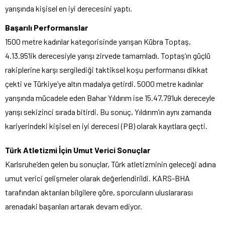
yarışında kişisel en iyi derecesini yaptı.
Başarılı Performanslar
1500 metre kadınlar kategorisinde yarışan Kübra Toptaş,
4.13.95’lik derecesiyle yarışı zirvede tamamladı. Toptaş’ın güçlü
rakiplerine karşı sergilediği taktiksel koşu performansı dikkat
çekti ve Türkiye’ye altın madalya getirdi. 5000 metre kadınlar
yarışında mücadele eden Bahar Yıldırım ise 15.47.79’luk dereceyle
yarışı sekizinci sırada bitirdi. Bu sonuç, Yıldırım’ın aynı zamanda
kariyerindeki kişisel en iyi derecesi (PB) olarak kayıtlara geçti.
Türk Atletizmi İçin Umut Verici Sonuçlar
Karlsruhe’den gelen bu sonuçlar, Türk atletizminin geleceği adına
umut verici gelişmeler olarak değerlendirildi. KARS-BHA
tarafından aktarılan bilgilere göre, sporcuların uluslararası
arenadaki başarıları artarak devam ediyor.