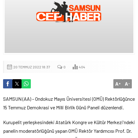
20 TEMMUZ 2022 18:37
0
404
A
A
+
-
SAMSUN (AA) – Ondokuz Mayıs Üniversitesi (OMÜ) Rektörlüğünce
15 Temmuz Demokrasi ve Milli Birlik Günü Paneli düzenlendi.
Kurupelit yerleşkesindeki Atatürk Kongre ve Kültür Merkezi'ndeki
panelin moderatörlüğünü yapan OMÜ Rektör Yardımcısı Prof. Dr.