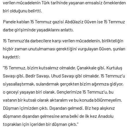
verilen mücadelenin Türk tarihinde yaşanan emsalsiz örneklerden
biri olduğunu belirtti.
Panele katılan 15 Temmuz gazisi Abdülaziz Güven ise 15 Temmuz
darbe girişiminde yaşadıklarını anlattı.
15 Temmuz'da darbecilere karşı verilen mücadelenin, birlikteliğin
hiçbir zaman unutulmaması gerektiğini vurgulayan Güven, şunları
kaydetti:
“15 Temmuz, bizim kutsalımız olmalıdır. Çanakkale gibi, Kurtuluş
Savaşı gibi, Bedir Savaşı, Uhud Savaşı gibi olmalıdır. 15 Temmuz'u
siyasallaştırmak, sulandırmak gerçekten bizim ağırımıza gidiyor,
o geceyi yaşayan biri olarak. Gençlerimize 15 Temmuz'u, bu
vatanın bir kutsalı olarak aktaralım ve bu konuda bölünmeyelim.
Düşman içimizden çıktı. Dışarıdan gelmedi. Biz hep alışkınız
düşmanın dışarıdan gelmesine ama belki de ilk kez Anadolu
toprakları için içeriden bir düşman çıktı.”