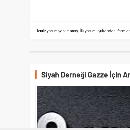
Henüz yorum yapılmamış. İlk yorumu yukarıdaki form aracı
Siyah Derneği Gazze İçin Ar