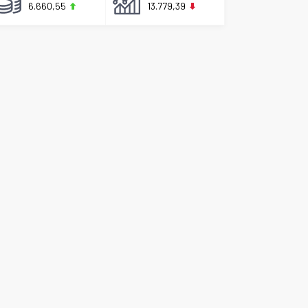
6.660,55
13.779,39