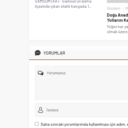
SAMSUM (AA) - Samsun'un Bafra
ilçesinde çıkan silahlı kavgada 1...
Gündem
30
Doğu Anado
Yollarını K
Yoğun kar ya
olmak üzere 
YORUMLAR
Daha sonraki yorumlarımda kullanılması için adım, 