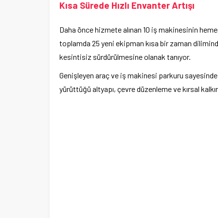
Kısa Sürede Hızlı Envanter Artışı
merkez tahsis edildi
Daha önce hizmete alınan 10 iş makinesinin hemen a
toplamda 25 yeni ekipman kısa bir zaman diliminde 
kesintisiz sürdürülmesine olanak tanıyor.
Genişleyen araç ve iş makinesi parkuru sayesinde O
yürüttüğü altyapı, çevre düzenleme ve kırsal kalkı