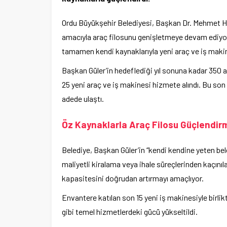
Ordu Büyükşehir Belediyesi, Başkan Dr. Mehmet Hi
amacıyla araç filosunu genişletmeye devam ediyor
tamamen kendi kaynaklarıyla yeni araç ve iş makin
Başkan Güler’in hedeflediği yıl sonuna kadar 350 
25 yeni araç ve iş makinesi hizmete alındı. Bu so
adede ulaştı.
Öz Kaynaklarla Araç Filosu Güçlendir
Belediye, Başkan Güler’in “kendi kendine yeten bel
maliyetli kiralama veya ihale süreçlerinden kaçınıl
kapasitesini doğrudan artırmayı amaçlıyor.
Envantere katılan son 15 yeni iş makinesiyle birlik
gibi temel hizmetlerdeki gücü yükseltildi.
Ege Üniversitesi Spor Kulübüne 