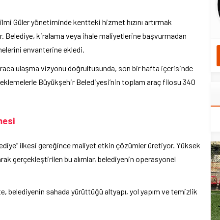
lmi Güler yönetiminde kentteki hizmet hızını artırmak
. Belediye, kiralama veya ihale maliyetlerine başvurmadan
elerini envanterine ekledi.
araca ulaşma vizyonu doğrultusunda, son bir hafta içerisinde
n eklemelerle Büyükşehir Belediyesi’nin toplam araç filosu 340
mesi
ediye” ilkesi gereğince maliyet etkin çözümler üretiyor. Yüksek
arak gerçekleştirilen bu alımlar, belediyenin operasyonel
te, belediyenin sahada yürüttüğü altyapı, yol yapım ve temizlik
yeni