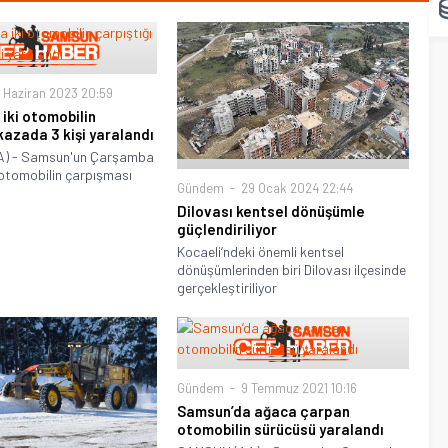
 Haziran 2023 20:59
iki otomobilin
kazada 3 kişi yaralandı
) - Samsun'un Çarşamba
i otomobilin çarpışması
Gündem
29 Ocak 2024 22:44
Dilovası kentsel dönüşümle
güçlendiriliyor
Kocaeli’ndeki önemli kentsel
dönüşümlerinden biri Dilovası ilçesinde
gerçekleştiriliyor
Gündem
9 Temmuz 2021 10:16
Samsun’da ağaca çarpan
otomobilin sürücüsü yaralandı