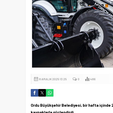
8 ARALIK 2025 13:25
0
486
Ordu Büyükşehir Belediyesi, bir hafta içinde 
kaynaklarla güçlendirdi.