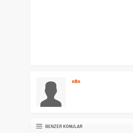
n8n
BENZER KONULAR