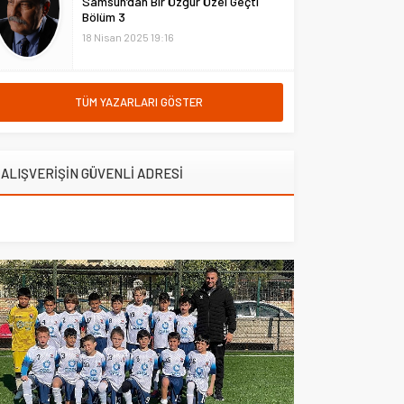
Samsun’dan Bir Özgür Özel Geçti
Bölüm 3
18 Nisan 2025 19:16
TÜM YAZARLARI GÖSTER
ALIŞVERİŞİN GÜVENLİ ADRESİ