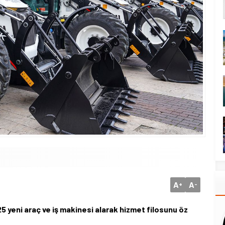
A
A
+
-
25 yeni araç ve iş makinesi alarak hizmet filosunu öz