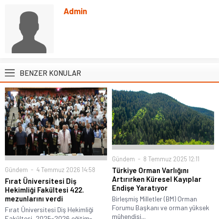
Admin
BENZER KONULAR
Gündem
8 Temmuz 2025 12:11
Gündem
4 Temmuz 2026 14:58
Türkiye Orman Varlığını
Artırırken Küresel Kayıplar
Fırat Üniversitesi Diş
Endişe Yaratıyor
Hekimliği Fakültesi 422.
mezunlarını verdi
Birleşmiş Milletler (BM) Orman
Forumu Başkanı ve orman yüksek
Fırat Üniversitesi Diş Hekimliği
mühendisi...
Fakültesi, 2025-2026 eğitim-