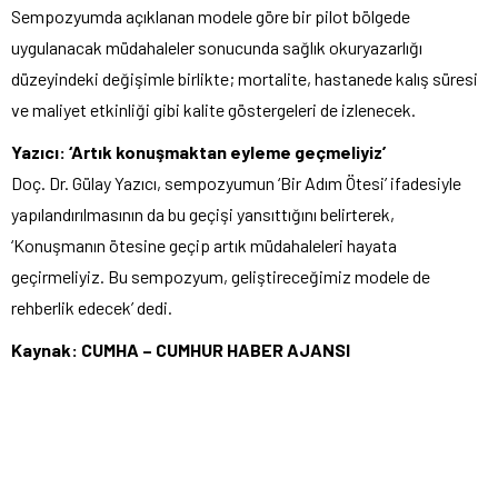
Sempozyumda açıklanan modele göre bir pilot bölgede
uygulanacak müdahaleler sonucunda sağlık okuryazarlığı
düzeyindeki değişimle birlikte; mortalite, hastanede kalış süresi
ve maliyet etkinliği gibi kalite göstergeleri de izlenecek.
Yazıcı: ‘Artık konuşmaktan eyleme geçmeliyiz’
Doç. Dr. Gülay Yazıcı, sempozyumun ‘Bir Adım Ötesi’ ifadesiyle
yapılandırılmasının da bu geçişi yansıttığını belirterek,
‘Konuşmanın ötesine geçip artık müdahaleleri hayata
geçirmeliyiz. Bu sempozyum, geliştireceğimiz modele de
rehberlik edecek’ dedi.
Kaynak: CUMHA – CUMHUR HABER AJANSI