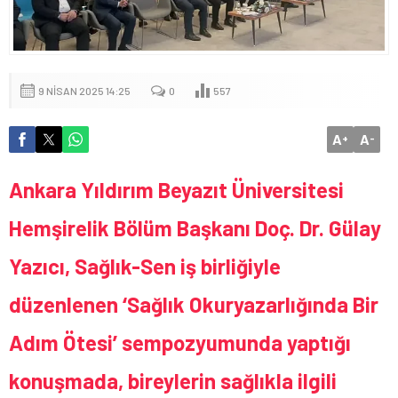
9 NISAN 2025 14:25
0
557
A
A
+
-
Ankara Yıldırım Beyazıt Üniversitesi
Hemşirelik Bölüm Başkanı Doç. Dr. Gülay
Yazıcı, Sağlık-Sen iş birliğiyle
düzenlenen ‘Sağlık Okuryazarlığında Bir
Adım Ötesi’ sempozyumunda yaptığı
konuşmada, bireylerin sağlıkla ilgili