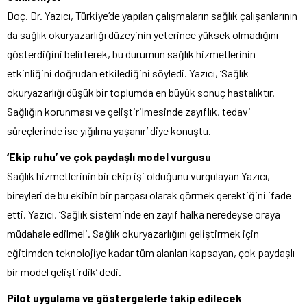
Doç. Dr. Yazıcı, Türkiye’de yapılan çalışmaların sağlık çalışanlarının
da sağlık okuryazarlığı düzeyinin yeterince yüksek olmadığını
gösterdiğini belirterek, bu durumun sağlık hizmetlerinin
etkinliğini doğrudan etkilediğini söyledi. Yazıcı, ‘Sağlık
okuryazarlığı düşük bir toplumda en büyük sonuç hastalıktır.
Sağlığın korunması ve geliştirilmesinde zayıflık, tedavi
süreçlerinde ise yığılma yaşanır’ diye konuştu.
‘Ekip ruhu’ ve çok paydaşlı model vurgusu
Sağlık hizmetlerinin bir ekip işi olduğunu vurgulayan Yazıcı,
bireyleri de bu ekibin bir parçası olarak görmek gerektiğini ifade
etti. Yazıcı, ‘Sağlık sisteminde en zayıf halka neredeyse oraya
müdahale edilmeli. Sağlık okuryazarlığını geliştirmek için
eğitimden teknolojiye kadar tüm alanları kapsayan, çok paydaşlı
bir model geliştirdik’ dedi.
Pilot uygulama ve göstergelerle takip edilecek