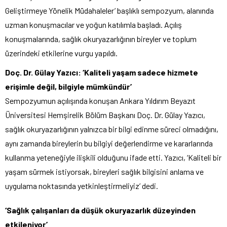
Geliştirmeye Yönelik Müdahaleler’ başlıklı sempozyum, alanında
uzman konuşmacılar ve yoğun katılımla başladı. Açılış
konuşmalarında, sağlık okuryazarlığının bireyler ve toplum
üzerindeki etkilerine vurgu yapıldı.
Doç. Dr. Gülay Yazıcı: ‘Kaliteli yaşam sadece hizmete
erişimle değil, bilgiyle mümkündür’
Sempozyumun açılışında konuşan Ankara Yıldırım Beyazıt
Üniversitesi Hemşirelik Bölüm Başkanı Doç. Dr. Gülay Yazıcı,
sağlık okuryazarlığının yalnızca bir bilgi edinme süreci olmadığını,
aynı zamanda bireylerin bu bilgiyi değerlendirme ve kararlarında
kullanma yeteneğiyle ilişkili olduğunu ifade etti. Yazıcı, ‘Kaliteli bir
yaşam sürmek istiyorsak, bireyleri sağlık bilgisini anlama ve
uygulama noktasında yetkinleştirmeliyiz’ dedi.
‘Sağlık çalışanları da düşük okuryazarlık düzeyinden
etkileniyor’