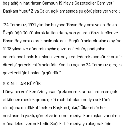
başladığını hatırlatan Samsun 19 Mayıs Gazeteciler Cemiyeti
Başkanı Yusuf Ziya Çakır, açıklamasında şu görüşlere yer verdi:
“24 Temmuz, 1971 yılından bu yana ‘Basın Bayramı’ ya da ‘Basın
Özgürlüğü Günü’ olarak kutlanırken, son yıllarda ‘Gazeteciler ve
Basın Bayramı’ olarak anılmaktadır. Bugünü anlamlı kılan olay ise
1908 yılında, o dönemin aydın gazetecilerinin, padişahın
adamlarına baskı kalıplarını vermeyi reddederek, sansüre karşı ilk
direnişi gerçekleştirmeleridir. Yani bu açıdan 24 Temmuz gerçek
gazeteciliğin başladığı gündür.”
SIKINTILAR BÜYÜK
Dünyanın ve ülkemizin yaşadığı ekonomik sorunlardan en çok
etkilenen meslek grubu geliri mahdut olan medya sektörü
olduğuna da dikkati çeken Başkan Çakır,” Ülkemizin her
noktasında yazılı, görsel ve internet medya kuruluşları var olma
mücadelesi vermektedir. Sağlıklı bir medyaya ulaşmak için