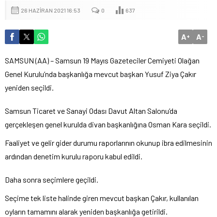
26 HAZIRAN 2021 16:53
0
637
A
A
+
-
SAMSUN (AA) – Samsun 19 Mayıs Gazeteciler Cemiyeti Olağan
Genel Kurulu’nda başkanlığa mevcut başkan Yusuf Ziya Çakır
yeniden seçildi.
Samsun Ticaret ve Sanayi Odası Davut Altan Salonu’da
gerçekleşen genel kurulda divan başkanlığına Osman Kara seçildi.
Faaliyet ve gelir gider durumu raporlarının okunup ibra edilmesinin
ardından denetim kurulu raporu kabul edildi.
Daha sonra seçimlere geçildi.
Seçime tek liste halinde giren mevcut başkan Çakır, kullanılan
oyların tamamını alarak yeniden başkanlığa getirildi.