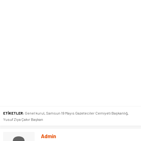
ETİKETLER:
Genel kurul
,
Samsun 19 Mayıs Gazeteciler Cemiyeti Başkanlığ
,
Yusuf Ziya Çakır Başkan
Admin