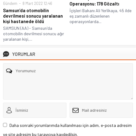
Gündem
8 Mart 2022 12:46
Operasyonu: 178 Gözaltı
Samsun’da otomobilin
İçişleri Bakanı Ali Yerlikaya, 45 ilde
devrilmesi sonucu yaralanan
eş zamanlı düzenlenen
kişi hastanede öldü
operasyonlarda...
SAMSUN (AA) - Samsun'da
otomobilin devrilmesi sonucu ağır
yaralanan kişi,...
YORUMLAR
Daha sonraki yorumlarımda kullanılması için adım, e-posta adresim
ve site adresim bu tarayıcıya kaydedilsin.