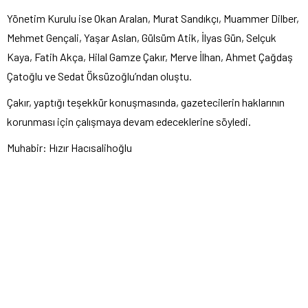
Yönetim Kurulu ise Okan Aralan, Murat Sandıkçı, Muammer Dilber,
Mehmet Gençali, Yaşar Aslan, Gülsüm Atik, İlyas Gün, Selçuk
Kaya, Fatih Akça, Hilal Gamze Çakır, Merve İlhan, Ahmet Çağdaş
Çatoğlu ve Sedat Öksüzoğlu’ndan oluştu.
Çakır, yaptığı teşekkür konuşmasında, gazetecilerin haklarının
korunması için çalışmaya devam edeceklerine söyledi.
Muhabir: Hızır Hacısalihoğlu