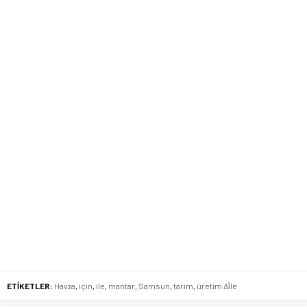
ETİKETLER:
Havza
,
için
,
ile
,
mantar
,
Samsun
,
tarım
,
üretim Ai̇le