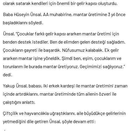
olarak satarak kendileri için önemli bir gelir kapısı oluşturdu.
Baba Hüseyin Ünsal, AA muhabirine, mantar üretimine 3 yıl önce
başladıklarını söyledi.
Ünsal, “Çocuklar farklı gelir kapısı ararken mantar üretimi için
benden destek istediler. Ben de elimden gelen desteği sağladım.
Çocukların gayreti ile başardık. Nüfusumuz kalabalık. Ek gelir
ararken mantar işine yöneldik. Şimdi ben, eşim, çocuklarım ve
torunlarım ile burada mantar üretiyoruz. Geçimimizi sağlıyoruz.”
dedi.
Yakup Ünsal, babası, iki erkek kardeşi ile mantar üretimini zaman
içinde artırdıklarını, mantar üretiminde tüm ailenin özveri ile
çalıştığını anlattı.
Çiftçilik ve hayvancılıkla uğraştıklarını, aile büyüdükçe gelirlerinin
yetmediğini dile getiren Ünsal, şöyle devam etti: