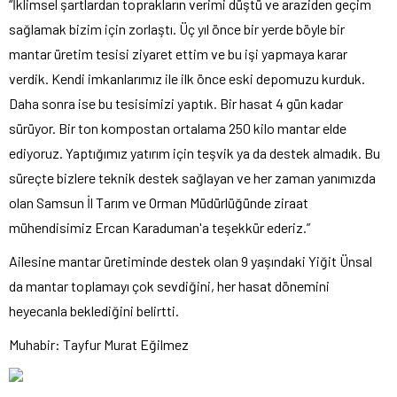
“İklimsel şartlardan toprakların verimi düştü ve araziden geçim
sağlamak bizim için zorlaştı. Üç yıl önce bir yerde böyle bir
mantar üretim tesisi ziyaret ettim ve bu işi yapmaya karar
verdik. Kendi imkanlarımız ile ilk önce eski depomuzu kurduk.
Daha sonra ise bu tesisimizi yaptık. Bir hasat 4 gün kadar
sürüyor. Bir ton kompostan ortalama 250 kilo mantar elde
ediyoruz. Yaptığımız yatırım için teşvik ya da destek almadık. Bu
süreçte bizlere teknik destek sağlayan ve her zaman yanımızda
olan Samsun İl Tarım ve Orman Müdürlüğünde ziraat
mühendisimiz Ercan Karaduman'a teşekkür ederiz.”
Ailesine mantar üretiminde destek olan 9 yaşındaki Yiğit Ünsal
da mantar toplamayı çok sevdiğini, her hasat dönemini
heyecanla beklediğini belirtti.
Muhabir: Tayfur Murat Eğilmez