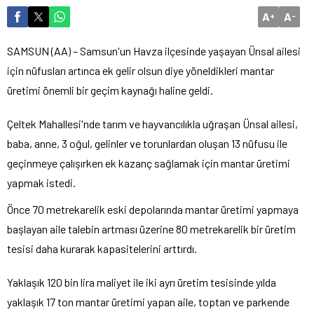
A
A
+
-
SAMSUN (AA) – Samsun'un Havza ilçesinde yaşayan Ünsal ailesi
için nüfusları artınca ek gelir olsun diye yöneldikleri mantar
üretimi önemli bir geçim kaynağı haline geldi.
Çeltek Mahallesi'nde tarım ve hayvancılıkla uğraşan Ünsal ailesi,
baba, anne, 3 oğul, gelinler ve torunlardan oluşan 13 nüfusu ile
geçinmeye çalışırken ek kazanç sağlamak için mantar üretimi
yapmak istedi.
Önce 70 metrekarelik eski depolarında mantar üretimi yapmaya
başlayan aile talebin artması üzerine 80 metrekarelik bir üretim
tesisi daha kurarak kapasitelerini arttırdı.
Yaklaşık 120 bin lira maliyet ile iki ayrı üretim tesisinde yılda
yaklaşık 17 ton mantar üretimi yapan aile, toptan ve parkende