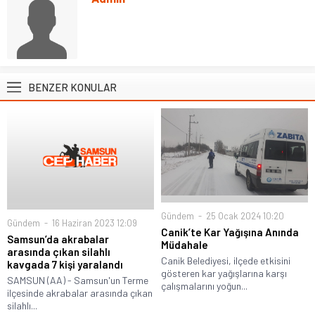
BENZER KONULAR
Gündem
25 Ocak 2024 10:20
Gündem
16 Haziran 2023 12:09
Canik’te Kar Yağışına Anında
Samsun’da akrabalar
Müdahale
arasında çıkan silahlı
Canik Belediyesi, ilçede etkisini
kavgada 7 kişi yaralandı
gösteren kar yağışlarına karşı
SAMSUN (AA) - Samsun'un Terme
çalışmalarını yoğun...
ilçesinde akrabalar arasında çıkan
silahlı...