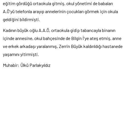
eğitim gördüğü ortaokula gitmiş, okul yönetimi de babaları
A.Ö'yü telefonla arayıp annelerinin çocukları görmek için okula
geldiğini bildirmişti.
Kadının büyük oğlu A.A.Ö, ortaokula gidip tabancayla binanın
içinde annesine, okul bahçesinde de Bilgin İ'ye ateş etmiş, anne
ve erkek arkadaşı yaralanmış, Zerrin Büyük kaldırıldığı hastanede
yaşamını yitirmişti.
Muhabir: Ülkü Parlakyıldız