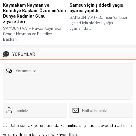
Kaymakam Nayman ve
Samsun için şiddetli yağış
Belediye Başkanı Özdemir’den
uyarısı yapıldı
Dünya Kadınlar Günü
SAMSUN (AA) - Samsun'un bazı
ziyaretleri
ilçeleri için şiddetli yağış
SAMSUN (AA) - Havza Kaymakamı
uyarısında...
Cengiz Nayman ve Belediye
Başkanı...
YORUMLAR
Daha sonraki yorumlarımda kullanılması için adım, e-posta adresim
ve site adresim bu tarayıcıya kaydedilsin.