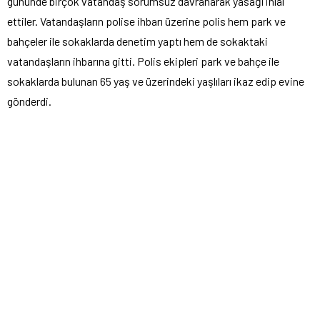
gününde birçok vatandaş sorumsuz davranarak yasağı ihlal
ettiler. Vatandaşların polise ihbarı üzerine polis hem park ve
bahçeler ile sokaklarda denetim yaptı hem de sokaktaki
vatandaşların ihbarına gitti. Polis ekipleri park ve bahçe ile
sokaklarda bulunan 65 yaş ve üzerindeki yaşlıları ikaz edip evine
gönderdi.