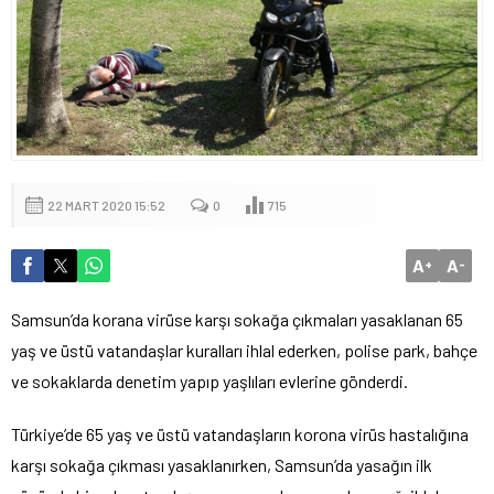
22 MART 2020 15:52
0
715
A
A
+
-
Samsun’da korana virüse karşı sokağa çıkmaları yasaklanan 65
yaş ve üstü vatandaşlar kuralları ihlal ederken, polise park, bahçe
ve sokaklarda denetim yapıp yaşlıları evlerine gönderdi.
Türkiye’de 65 yaş ve üstü vatandaşların korona virüs hastalığına
karşı sokağa çıkması yasaklanırken, Samsun’da yasağın ilk