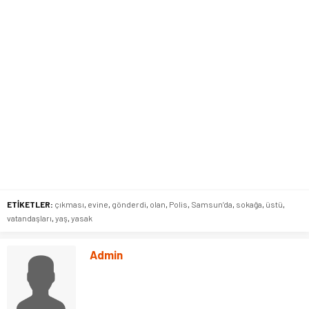
ETİKETLER:
çıkması
,
evine
,
gönderdi
,
olan
,
Polis
,
Samsun’da
,
sokağa
,
üstü
,
vatandaşları
,
yaş
,
yasak
Admin