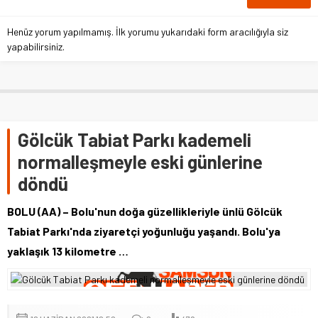
Henüz yorum yapılmamış. İlk yorumu yukarıdaki form aracılığıyla siz
yapabilirsiniz.
Gölcük Tabiat Parkı kademeli
normalleşmeyle eski günlerine
döndü
BOLU (AA) – Bolu'nun doğa güzellikleriyle ünlü Gölcük
Tabiat Parkı'nda ziyaretçi yoğunluğu yaşandı. Bolu'ya
yaklaşık 13 kilometre …