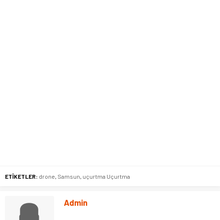
ETİKETLER:
drone
,
Samsun
,
uçurtma Uçurtma
Admin