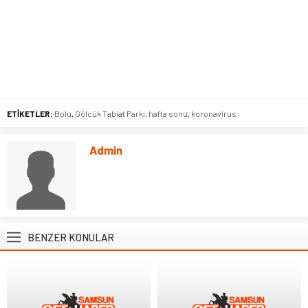
ETİKETLER:
Bolu
,
Gölcük Tabiat Parkı
,
hafta sonu
,
koronavirus
Admin
BENZER KONULAR