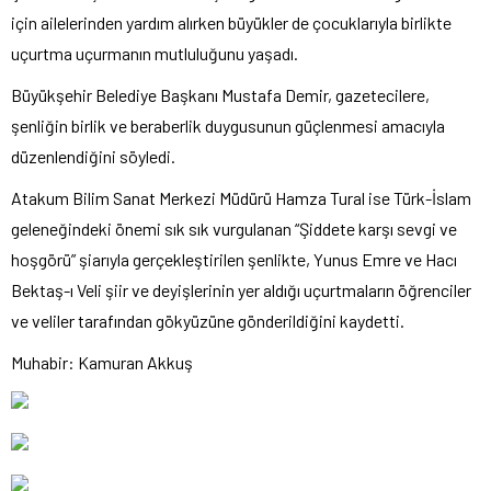
için ailelerinden yardım alırken büyükler de çocuklarıyla birlikte
uçurtma uçurmanın mutluluğunu yaşadı.
Büyükşehir Belediye Başkanı Mustafa Demir, gazetecilere,
şenliğin birlik ve beraberlik duygusunun güçlenmesi amacıyla
düzenlendiğini söyledi.
Atakum Bilim Sanat Merkezi Müdürü Hamza Tural ise Türk-İslam
geleneğindeki önemi sık sık vurgulanan “Şiddete karşı sevgi ve
hoşgörü” şiarıyla gerçekleştirilen şenlikte, Yunus Emre ve Hacı
Bektaş-ı Veli şiir ve deyişlerinin yer aldığı uçurtmaların öğrenciler
ve veliler tarafından gökyüzüne gönderildiğini kaydetti.
Muhabir: Kamuran Akkuş