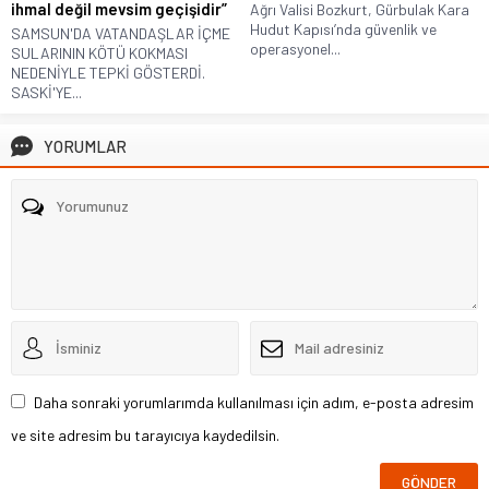
ihmal değil mevsim geçişidir”
Ağrı Valisi Bozkurt, Gürbulak Kara
Hudut Kapısı’nda güvenlik ve
SAMSUN'DA VATANDAŞLAR İÇME
operasyonel...
SULARININ KÖTÜ KOKMASI
NEDENİYLE TEPKİ GÖSTERDİ.
SASKİ'YE...
YORUMLAR
Daha sonraki yorumlarımda kullanılması için adım, e-posta adresim
ve site adresim bu tarayıcıya kaydedilsin.