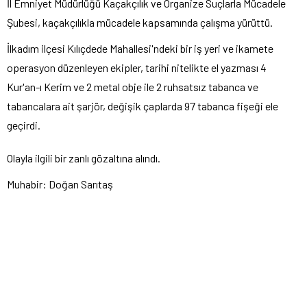
İl Emniyet Müdürlüğü Kaçakçılık ve Organize Suçlarla Mücadele
Şubesi, kaçakçılıkla mücadele kapsamında çalışma yürüttü.
İlkadım ilçesi Kılıçdede Mahallesi'ndeki bir iş yeri ve ikamete
operasyon düzenleyen ekipler, tarihi nitelikte el yazması 4
Kur'an-ı Kerim ve 2 metal obje ile 2 ruhsatsız tabanca ve
tabancalara ait şarjör, değişik çaplarda 97 tabanca fişeği ele
geçirdi.
Olayla ilgili bir zanlı gözaltına alındı.​​​​​​​
Muhabir: Doğan Sarıtaş