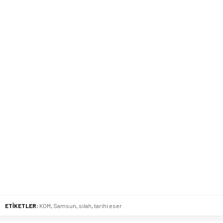
ETİKETLER:
KOM
,
Samsun
,
silah
,
tarihi eser