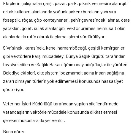
Ekiplerin çalışmaları çarşı, pazar, park, piknik ve mesire alanı gibi
ortak kullanım alanlarında yoğunlaşırken; buraların yanı sıra
foseptik, rögar, çöp konteynerleri, şehir çevresindeki ahırlar, dere
yatakları, gölet, sulak alanlar gibi vektör üremesine müsait olan
alanlarda da rutin olarak ilaçlama işlemi sürdürülüyor.
Sivrisinek, karasinek, kene, hamamböceği, çeşitli kemirgenler
gibi vektörlere karşı mücadeleyi Dünya Sağlık Örgütü tarafından
tavsiye edilen ve Sağlık Bakanlığı’nın onayladığı ilaçlar ile yürüten
Belediye ekipleri, ekosistemi bozmamak adına insan sağlığına
zararı olmayan türlerin yok edilmemesi konusunda hassasiyet
gösteriyor.
Veteriner İşleri Müdürlüğü tarafından yapılan bilgilendirmede
vatandaşların vektörle mücadele konusunda dikkat etmesi
gereken hususlara da yer verildi.
Buna göre;