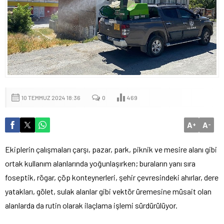
10 TEMMUZ 2024 18:36
0
469
A
A
+
-
Ekiplerin çalışmaları çarşı, pazar, park, piknik ve mesire alanı gibi
ortak kullanım alanlarında yoğunlaşırken; buraların yanı sıra
foseptik, rögar, çöp konteynerleri, şehir çevresindeki ahırlar, dere
yatakları, gölet, sulak alanlar gibi vektör üremesine müsait olan
alanlarda da rutin olarak ilaçlama işlemi sürdürülüyor.