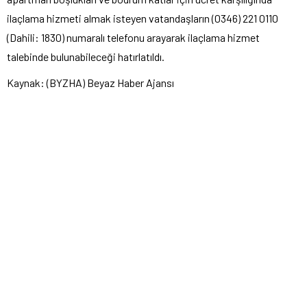
ilaçlama hizmeti almak isteyen vatandaşların (0346) 221 0110
(Dahili: 1830) numaralı telefonu arayarak ilaçlama hizmet
talebinde bulunabileceği hatırlatıldı.
Kaynak: (BYZHA) Beyaz Haber Ajansı