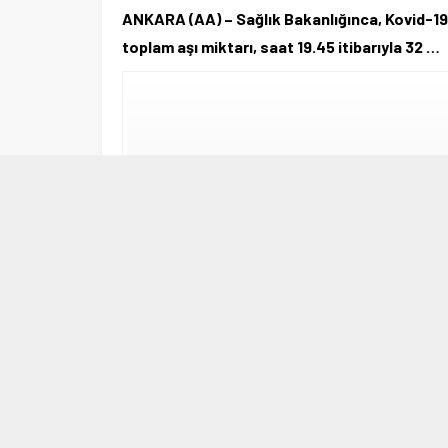
ANKARA (AA) – Sağlık Bakanlığınca, Kovid-19
toplam aşı miktarı, saat 19.45 itibarıyla 32 …