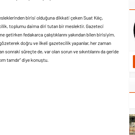
eklerinden birisi olduğuna dikkati çeken Suat Kılıç,
ilik, toplumu daima diri tutan bir meslektir. Gazeteci
 getirken fedakarca çalıştıklarını yakından bilen birisiyim.
 gözeterek doğru ve ilkeli gazetecilik yapanlar, her zaman
n sonraki süreçte de, var olan sorun ve sıkıntılarını da geride
cım tamdır” diye konuştu.