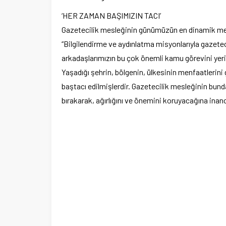
‘HER ZAMAN BAŞIMIZIN TACI’
Gazetecilik mesleğinin günümüzün en dinamik mesl
“Bilgilendirme ve aydınlatma misyonlarıyla gazetec
arkadaşlarımızın bu çok önemli kamu görevini yerine
Yaşadığı şehrin, bölgenin, ülkesinin menfaatlerini
baştacı edilmişlerdir. Gazetecilik mesleğinin bunda
bırakarak, ağırlığını ve önemini koruyacağına inan