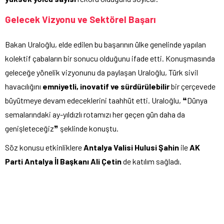
Gelecek Vizyonu ve Sektörel Başarı
Bakan Uraloğlu, elde edilen bu başarının ülke genelinde yapılan
kolektif çabaların bir sonucu olduğunu ifade etti. Konuşmasında
geleceğe yönelik vizyonunu da paylaşan Uraloğlu, Türk sivil
havacılığını
emniyetli, inovatif ve sürdürülebilir
bir çerçevede
büyütmeye devam edeceklerini taahhüt etti. Uraloğlu, ❝Dünya
semalarındaki ay-yıldızlı rotamızı her geçen gün daha da
genişleteceğiz❞ şeklinde konuştu.
Söz konusu etkinliklere
Antalya Valisi Hulusi Şahin
ile
AK
Parti Antalya İl Başkanı Ali Çetin
de katılım sağladı.