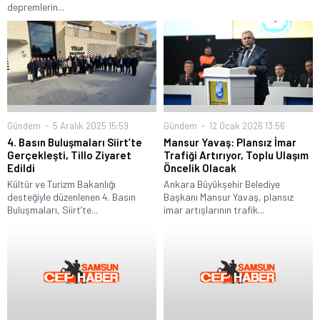
depremlerin...
Gündem
5 Aralık 2025 15:59
Gündem
12 Ocak 2026 13:56
4. Basın Buluşmaları Siirt’te
Mansur Yavaş: Plansız İmar
Gerçekleşti, Tillo Ziyaret
Trafiği Artırıyor, Toplu Ulaşım
Edildi
Öncelik Olacak
Kültür ve Turizm Bakanlığı
Ankara Büyükşehir Belediye
desteğiyle düzenlenen 4. Basın
Başkanı Mansur Yavaş, plansız
Buluşmaları, Siirt’te...
imar artışlarının trafik...