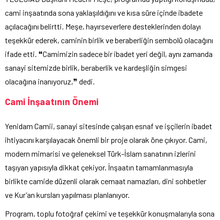
cami inşaatında sona yaklaşıldığını ve kısa süre içinde ibadete
açılacağını belirtti. Meşe, hayırseverlere desteklerinden dolayı
teşekkür ederek, caminin birlik ve beraberliğin sembolü olacağını
ifade etti. ❝Camimizin sadece bir ibadet yeri değil, aynı zamanda
sanayi sitemizde birlik, beraberlik ve kardeşliğin simgesi
olacağına inanıyoruz,❞ dedi.
Cami İnşaatının Önemi
Yenidam Camii, sanayi sitesinde çalışan esnaf ve işçilerin ibadet
ihtiyacını karşılayacak önemli bir proje olarak öne çıkıyor. Cami,
modern mimarisi ve geleneksel Türk-İslam sanatının izlerini
taşıyan yapısıyla dikkat çekiyor. İnşaatın tamamlanmasıyla
birlikte camide düzenli olarak cemaat namazları, dini sohbetler
ve Kur’an kursları yapılması planlanıyor.
Program, toplu fotoğraf çekimi ve teşekkür konuşmalarıyla sona