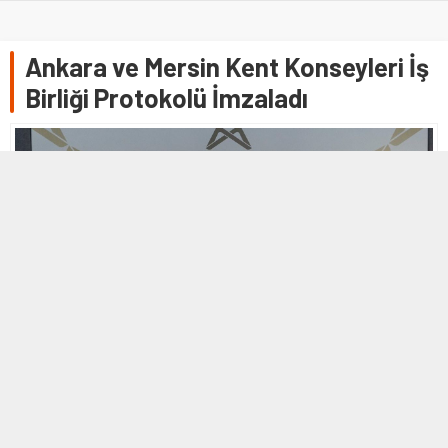
Ankara ve Mersin Kent Konseyleri İş
Birliği Protokolü İmzaladı
9 KASIM 2025 16:45
0
243