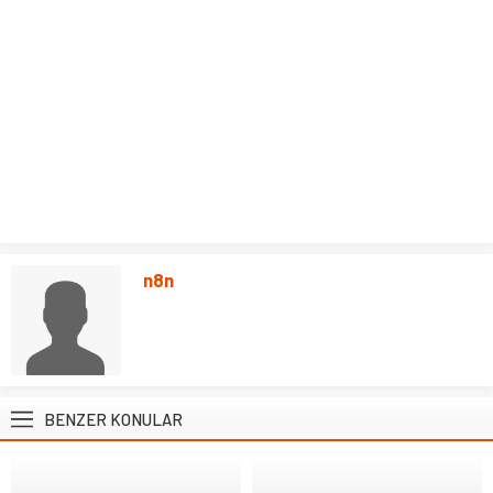
n8n
BENZER KONULAR