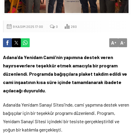
9 KASIM 2025 17:00
0
260
A
A
+
-
Adana’da Yenidam Camii’nin yapımına destek veren
hayırseverlere teşekkür etmek amacıyla bir program
düzenlendi. Programda bağışçılara plaket takdim edildi ve
cami inşaatının kısa süre içinde tamamlanarak ibadete
açılacağı duyuruldu.
Adana’da Yenidam Sanayi Sitesi’nde, cami yapımına destek veren
bağışçılar için bir teşekkür programı düzenlendi. Program,
Yenidam Sanayi Sitesi içindeki bir tesiste gerçekleştirildi ve
yoğun bir katılımla gerçekleşti.