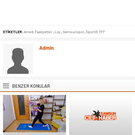
ETİKETLER:
Amed
,
Faaliyetler:
,
Lig:
,
Samsunspor
,
Sportif
,
TFF
Admin
BENZER KONULAR