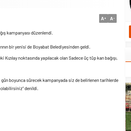
A
A
+
-
ağış kampanyası düzenlendi.
ının bir yenisi de Boyabat Belediyesinden geldi.
ki Kızılay noktasında yapılacak olan Sadece üç tüp kan bağışı,
 gün boyunca sürecek kampanyada siz de belirlenen tarihlerde
abilirsiniz” denildi.
yeni