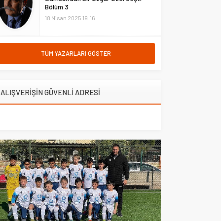
Temmuz 2026 itibarıyla başladı.
Bölüm 3
Adaylar, tercihlerini...
18 Nisan 2025 19:16
TÜM YAZARLARI GÖSTER
ALIŞVERİŞİN GÜVENLİ ADRESİ