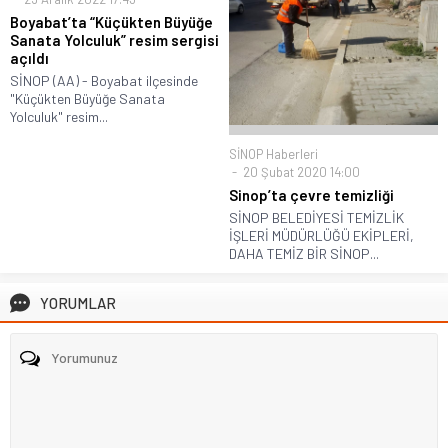
Boyabat’ta “Küçükten Büyüğe
Sanata Yolculuk” resim sergisi
açıldı
SİNOP (AA) - Boyabat ilçesinde
"Küçükten Büyüğe Sanata
Yolculuk" resim...
SİNOP Haberleri
20 Şubat 2020 14:00
Sinop’ta çevre temizliği
SİNOP BELEDİYESİ TEMİZLİK
İŞLERİ MÜDÜRLÜĞÜ EKİPLERİ,
DAHA TEMİZ BİR SİNOP...
YORUMLAR