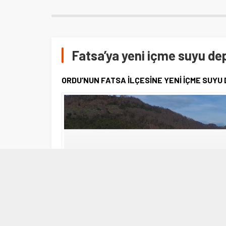
Fatsa’ya yeni içme suyu d
ORDU’NUN FATSA İLÇESİNE YENİ İÇME SUYU 