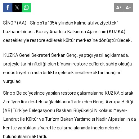
A
A
+
-
SİNOP (AA) – Sinop’ta 1954 yılından kalma atıl vaziyetteki
buzhane binası, Kuzey Anadolu Kalkınma Ajansı'nın (KUZKA)
destekleriyle restore edilerek kültür merkezine dönüştürülecek.
KUZKA Genel Sekreteri Serkan Genç, yaptığı yazılı açıklamada,
projeyle tarihi niteliği olan binanın restore edilerek sahip olduğu
endüstriyel mirasla birlikte gelecek nesillere aktarılacağını
vurguladı.
Sinop Belediyesince yapılan restore çalışmalarına KUZKA olarak
3 milyon lira destek sağladıklarını ifade eden Genç, Avrupa Birliği
(AB) Türkiye Delegasyonu Başkanı Büyükelçi Nikolaus Meyer-
Landrut ile Kültür ve Turizm Bakan Yardımcısı Nadir Alpaslan'ın da
kentte yaptıkları ziyarette çalışma alanında incelemelerde
bulunduklarını aktardı.