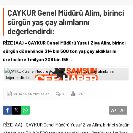
ÇAYKUR Genel Müdürü Alim, birinci
sürgün yaş çay alımlarını
değerlendirdi:
RİZE (AA) – ÇAYKUR Genel Müdürü Yusuf Ziya Alim, birinci
sürgün döneminde 314 bin 500 ton yaş çay aldıklarını,
üreticilere 1 milyon 206 bin 155 …
30 HAZIRAN 2021 13:37
0
624
A
A
+
-
RİZE (AA) – ÇAYKUR Genel Müdürü Yusuf Ziya Alim, birinci sürgün
döneminde 314 bin 500 ton yaş çay aldıklarını, üreticilere 1 milyon