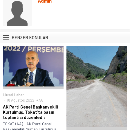
Admin
BENZER KONULAR
Ulusal Haber
18 Ağustos 2022 14:56
AK Parti Genel Başkanvekili
Kurtulmuş, Tokat’ta basın
toplantısı düzenledi:
TOKAT (AA) - AK Parti Genel
Başkanvekili Numan Kurtulmuş,