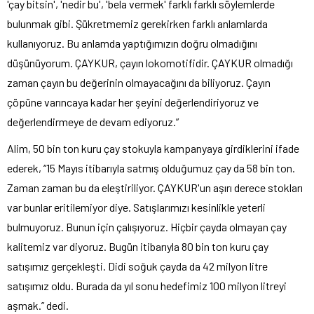
'çay bitsin', 'nedir bu', 'bela vermek' farklı farklı söylemlerde
bulunmak gibi. Şükretmemiz gerekirken farklı anlamlarda
kullanıyoruz. Bu anlamda yaptığımızın doğru olmadığını
düşünüyorum. ÇAYKUR, çayın lokomotifidir. ÇAYKUR olmadığı
zaman çayın bu değerinin olmayacağını da biliyoruz. Çayın
çöpüne varıncaya kadar her şeyini değerlendiriyoruz ve
değerlendirmeye de devam ediyoruz.”
Alim, 50 bin ton kuru çay stokuyla kampanyaya girdiklerini ifade
ederek, “15 Mayıs itibarıyla satmış olduğumuz çay da 58 bin ton.
Zaman zaman bu da eleştiriliyor. ÇAYKUR'un aşırı derece stokları
var bunlar eritilemiyor diye. Satışlarımızı kesinlikle yeterli
bulmuyoruz. Bunun için çalışıyoruz. Hiçbir çayda olmayan çay
kalitemiz var diyoruz. Bugün itibarıyla 80 bin ton kuru çay
satışımız gerçekleşti. Didi soğuk çayda da 42 milyon litre
satışımız oldu. Burada da yıl sonu hedefimiz 100 milyon litreyi
aşmak.” dedi.