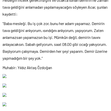
Mesleğin incelik gerektirdiğini ve ocakta ısınan demirin ne zaman
tava geldiğini anlamadan yapılamayacağını söyleyen Acar, şunları
kaydetti:
“Baba mesleği. Bu iş çok zor, bunu her adam yapamaz. Demirin
tava geldiğini anlıyorum, ısındığını anlıyorum, yapıyorum. Zaten
anlamazsan yapamazsın bu işi. Mümkün değil, demirin tavını
anlayacaksın. Sabah geliyorum, saat 08.00 gibi ocağı yakıyorum.
Başlıyorum çalışmaya. Demirden her şeyi yaparım. Demir üzerine
yapmadığım bir şey yok.”
Muhabir: Yıldız Aktaş Özdoğan