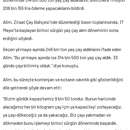
206 bin 155 lira ödeme yapacaklarını bildirdi.
Alim, Ziraat Çay Bahçesi'nde düzenlediği basın toplantısında, 17
Mayıs'ta başlayan birinci sürgün yaş çay alım döneminin sona
erdiğini söyledi.
Geçen yıl mayıs ayında 246 bin ton yaş çay aldıklarını ifade eden
Alim, “Bu yıl mayıs ayında ise 314 bin 500 ton yaş çay aldık. 33
günde çayı bitirmiş olduk.” diye konuştu.
Alim, bu süreçte kontenjan ve kotanın sıkıntılı gibi gösterildiğini
dile getirerek şöyle devam etti:
“Bizim günlük kapasitemiz 9 bin 50 tondur. Bunun haricinde
alacağımız her bir kilogram çay için ya kapasiteyi zorlayacağız,
ya çayı dökeceğiz ya da yakacağız. Biz çayı yakmadan ve
dökmeden bunu işlemeyi birinci sürgün döneminde başardık.