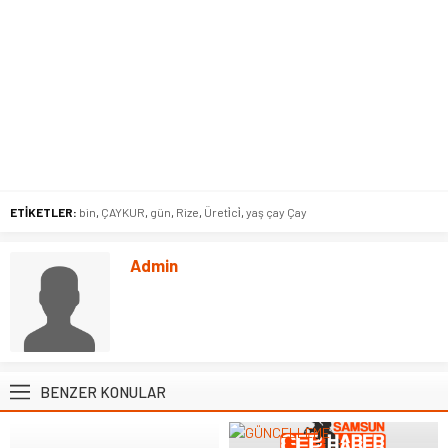
ETİKETLER:
bin
,
ÇAYKUR
,
gün
,
Rize
,
Üreti̇ci̇
,
yaş çay Çay
Admin
BENZER KONULAR