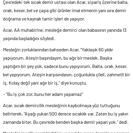
Çevredeki tek sıcak demir ustası olan Acar, sipariş üzerine balta,
orak, keser, bel ve çapa gibi ürünler imal etmenin yanı sıra demir
doğrama ve kaynak tamir işleri de yapıyor.
Acar, AA muhabirine, mesleğe demirci olan babasının yanında 13
yaşında başladığını söyledi.
Mesleğin zorluklarından bahseden Acar, “Yaklaşık 60 yıldır
yapıyorum. Ateşin başındayım, bu ağır bir meslek. Başka
yaptığım bir şey yok, sadece bunu yapıyorum. Balta, orak, keser,
bel yapıyorum. Ateşin karşısındasın, çoğunlukla çileli, zahmetli bir
iş. Kolay değil yani ağır bir iş.” diye konuştu.
– “Bu iş çok zor, bunu her adam yapamaz”
Acar, sıcak demircilik mesleğinin kaybolmaya yüz tuttuğunu
belirterek, “Aşağı yukarı 500 derece sıcaklık var. Zaten bu iş yakın
zamanda biter. Bu çevrede benden başka demir yapan yok.” dedi.