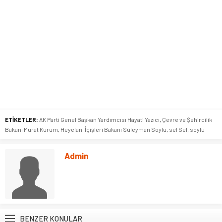
ETİKETLER:
AK Parti Genel Başkan Yardımcısı Hayati Yazıcı
,
Çevre ve Şehircilik
Bakanı Murat Kurum
,
Heyelan
,
İçişleri Bakanı Süleyman Soylu
,
sel Sel
,
soylu
Admin
BENZER KONULAR