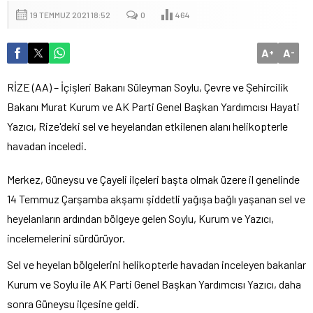
19 TEMMUZ 2021 18:52
0
464
A
A
+
-
RİZE (AA) – İçişleri Bakanı Süleyman Soylu, Çevre ve Şehircilik
Bakanı Murat Kurum ve AK Parti Genel Başkan Yardımcısı Hayati
Yazıcı, Rize'deki sel ve heyelandan etkilenen alanı helikopterle
havadan inceledi.
Merkez, Güneysu ve Çayeli ilçeleri başta olmak üzere il genelinde
14 Temmuz Çarşamba akşamı şiddetli yağışa bağlı yaşanan sel ve
heyelanların ardından bölgeye gelen Soylu, Kurum ve Yazıcı,
incelemelerini sürdürüyor.
Sel ve heyelan bölgelerini helikopterle havadan inceleyen bakanlar
Kurum ve Soylu ile AK Parti Genel Başkan Yardımcısı Yazıcı, daha
sonra Güneysu ilçesine geldi.