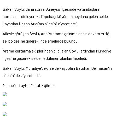
Bakan Soylu, daha sonra Güneysu ilçesinde vatandaşların
sorunlarını dinleyerek, Tepebaşı köyünde meydana gelen selde
kaybolan Hasan Arıcı'nın ailesini ziyaret etti.
Aileyle görüşen Soylu, Arıcı'yı arama çalışmalarının devam ettiği
sel bölgesine giderek incelemelerde bulundu.
Arama kurtarma ekiplerinden bilgi alan Soylu, ardından Muradiye
ilçesine geçerek selden etkilenen alanları inceledi.
Bakan Soylu, Muradiye'deki selde kaybolan Batuhan Delihasan'ın
ailesini de ziyaret etti.
Muhabir: Tayfur Murat Eğilmez