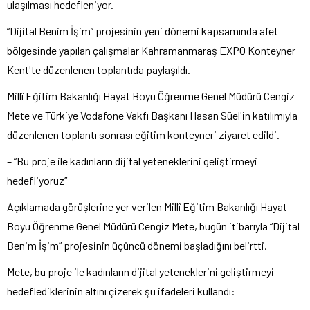
ulaşılması hedefleniyor.
“Dijital Benim İşim” projesinin yeni dönemi kapsamında afet
bölgesinde yapılan çalışmalar Kahramanmaraş EXPO Konteyner
Kent'te düzenlenen toplantıda paylaşıldı.
Millî Eğitim Bakanlığı Hayat Boyu Öğrenme Genel Müdürü Cengiz
Mete ve Türkiye Vodafone Vakfı Başkanı Hasan Süel'in katılımıyla
düzenlenen toplantı sonrası eğitim konteyneri ziyaret edildi.
– “Bu proje ile kadınların dijital yeteneklerini geliştirmeyi
hedefliyoruz”
Açıklamada görüşlerine yer verilen Millî Eğitim Bakanlığı Hayat
Boyu Öğrenme Genel Müdürü Cengiz Mete, bugün itibarıyla “Dijital
Benim İşim” projesinin üçüncü dönemi başladığını belirtti.
Mete, bu proje ile kadınların dijital yeteneklerini geliştirmeyi
hedeflediklerinin altını çizerek şu ifadeleri kullandı: