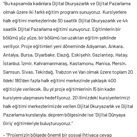
“Bu kapsamda kadınlara Dijital Okuryazarlık ve Dijital Pazarlama
olmak üzere iki farklı eğitim programı sunuyoruz. Kursiyerlere
halk eğitimi merkezlerinde 30 saatlik Dijital Okuryazarlık ve 44
saatlik Dijital Pazarlama eğitimi sunuyoruz. Eğitimlerin bir
bölümü yüz yüze, bir bölümü ise uzaktan eğitim şeklinde
veriliyor. Proje eğitimleri yeni döneminde Adıyaman, Ankara,
Antalya, Bursa, Diyarbakır, Elazığ, Eskişehir, Gaziantep, Hatay,
İstanbul, İzmir, Kahramanmaraş, Kastamonu, Manisa, Mersin,
Samsun, Sivas, Tekirdağ, Trabzon ve Van olmak üzere toplam 20
ildeki 180'den fazla halk eğitimi merkezinde yaklaşık 400
eğiticiyle verilecek. Bu yıl proje eğitimlerinin 15 bin kadın
kursiyere ulaşmasını hedefliyoruz. 20 ilimizdeki kursiyerlerimizi
halk eğitimi merkezlerimizde verilen Dijital Okuryazarlık ve Dijital
Pazarlama kurslarıyla, deprem bölgesinde ise 'Dijital Dünyaya
Giriş' eğitimleriyle buluşturuyoruz.”
– “Projemizin bölgede önemli bir sosyal ihtiyaca cevap