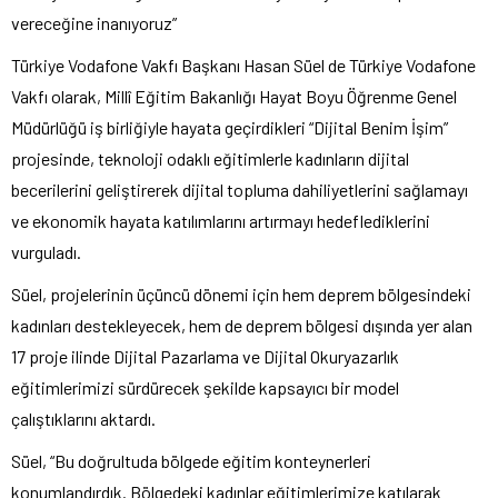
vereceğine inanıyoruz”
Türkiye Vodafone Vakfı Başkanı Hasan Süel de Türkiye Vodafone
Vakfı olarak, Millî Eğitim Bakanlığı Hayat Boyu Öğrenme Genel
Müdürlüğü iş birliğiyle hayata geçirdikleri “Dijital Benim İşim”
projesinde, teknoloji odaklı eğitimlerle kadınların dijital
becerilerini geliştirerek dijital topluma dahiliyetlerini sağlamayı
ve ekonomik hayata katılımlarını artırmayı hedeflediklerini
vurguladı.
Süel, projelerinin üçüncü dönemi için hem deprem bölgesindeki
kadınları destekleyecek, hem de deprem bölgesi dışında yer alan
17 proje ilinde Dijital Pazarlama ve Dijital Okuryazarlık
eğitimlerimizi sürdürecek şekilde kapsayıcı bir model
çalıştıklarını aktardı.
Süel, “Bu doğrultuda bölgede eğitim konteynerleri
konumlandırdık. Bölgedeki kadınlar eğitimlerimize katılarak