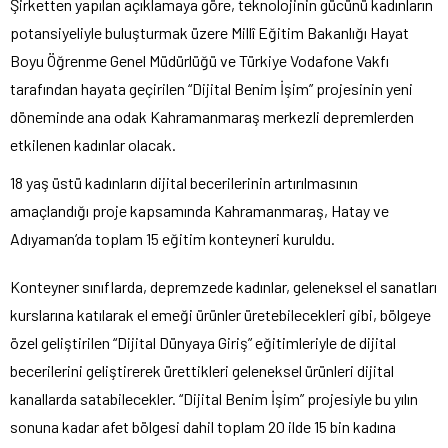
Şirketten yapılan açıklamaya göre, teknolojinin gücünü kadınların
potansiyeliyle buluşturmak üzere Millî Eğitim Bakanlığı Hayat
Boyu Öğrenme Genel Müdürlüğü ve Türkiye Vodafone Vakfı
tarafından hayata geçirilen “Dijital Benim İşim” projesinin yeni
döneminde ana odak Kahramanmaraş merkezli depremlerden
etkilenen kadınlar olacak.
18 yaş üstü kadınların dijital becerilerinin artırılmasının
amaçlandığı proje kapsamında Kahramanmaraş, Hatay ve
Adıyaman’da toplam 15 eğitim konteyneri kuruldu.
Konteyner sınıflarda, depremzede kadınlar, geleneksel el sanatları
kurslarına katılarak el emeği ürünler üretebilecekleri gibi, bölgeye
özel geliştirilen “Dijital Dünyaya Giriş” eğitimleriyle de dijital
becerilerini geliştirerek ürettikleri geleneksel ürünleri dijital
kanallarda satabilecekler. “Dijital Benim İşim” projesiyle bu yılın
sonuna kadar afet bölgesi dahil toplam 20 ilde 15 bin kadına