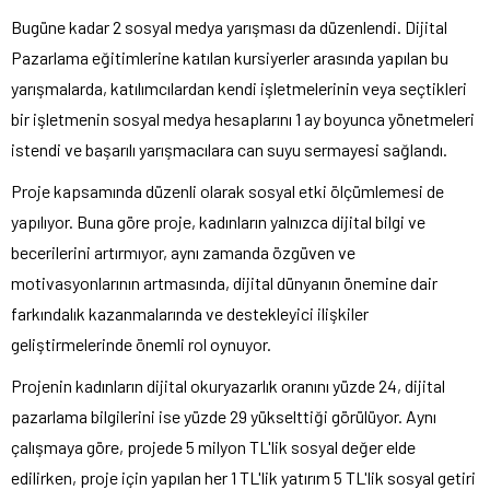
Bugüne kadar 2 sosyal medya yarışması da düzenlendi. Dijital
Pazarlama eğitimlerine katılan kursiyerler arasında yapılan bu
yarışmalarda, katılımcılardan kendi işletmelerinin veya seçtikleri
bir işletmenin sosyal medya hesaplarını 1 ay boyunca yönetmeleri
istendi ve başarılı yarışmacılara can suyu sermayesi sağlandı.
Proje kapsamında düzenli olarak sosyal etki ölçümlemesi de
yapılıyor. Buna göre proje, kadınların yalnızca dijital bilgi ve
becerilerini artırmıyor, aynı zamanda özgüven ve
motivasyonlarının artmasında, dijital dünyanın önemine dair
farkındalık kazanmalarında ve destekleyici ilişkiler
geliştirmelerinde önemli rol oynuyor.
Projenin kadınların dijital okuryazarlık oranını yüzde 24, dijital
pazarlama bilgilerini ise yüzde 29 yükselttiği görülüyor. Aynı
çalışmaya göre, projede 5 milyon TL'lik sosyal değer elde
edilirken, proje için yapılan her 1 TL'lik yatırım 5 TL'lik sosyal getiri