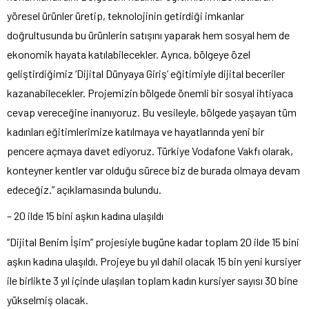
yöresel ürünler üretip, teknolojinin getirdiği imkanlar
doğrultusunda bu ürünlerin satışını yaparak hem sosyal hem de
ekonomik hayata katılabilecekler. Ayrıca, bölgeye özel
geliştirdiğimiz ‘Dijital Dünyaya Giriş’ eğitimiyle dijital beceriler
kazanabilecekler. Projemizin bölgede önemli bir sosyal ihtiyaca
cevap vereceğine inanıyoruz. Bu vesileyle, bölgede yaşayan tüm
kadınları eğitimlerimize katılmaya ve hayatlarında yeni bir
pencere açmaya davet ediyoruz. Türkiye Vodafone Vakfı olarak,
konteyner kentler var olduğu sürece biz de burada olmaya devam
edeceğiz.” açıklamasında bulundu.
– 20 ilde 15 bini aşkın kadına ulaşıldı
“Dijital Benim İşim” projesiyle bugüne kadar toplam 20 ilde 15 bini
aşkın kadına ulaşıldı. Projeye bu yıl dahil olacak 15 bin yeni kursiyer
ile birlikte 3 yıl içinde ulaşılan toplam kadın kursiyer sayısı 30 bine
yükselmiş olacak.