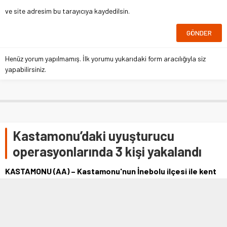
ve site adresim bu tarayıcıya kaydedilsin.
Henüz yorum yapılmamış. İlk yorumu yukarıdaki form aracılığıyla siz
yapabilirsiniz.
Kastamonu’daki uyuşturucu
operasyonlarında 3 kişi yakalandı
KASTAMONU (AA) – Kastamonu'nun İnebolu ilçesi ile kent
merkezinde gerçekleştirilen uyuşturucu operasyonunda 3
kişi gözaltına alındı. İl …