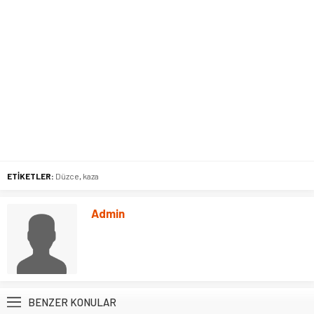
ETİKETLER:
Düzce
,
kaza
Admin
BENZER KONULAR