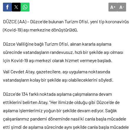
A
A
+
-
DÜZCE (AA) – Düzce'de bulunan Turizm Ofisi, yeni tip koronavirüs
(Kovid-19) aşı merkezine dönüştürüldü.
Düzce Valiliğine bağlı Turizm Ofisi, alınan kararla aşılama
sürecinde vatandaşların randevusuz, hızlı bir şekilde aşı olması
için Kovid-19 aşı merkezi olarak hizmet vermeye başladı.
Vali Cevdet Atay, gazetecilere, aşı uygulama noktasında
vatandaşların kolay bir şekilde aşı olabileceklerini söyledi.
Düzce'de 134 farklı noktada aşılama çalışmalarına devam
ettiklerini belirten Atay, “Her ilimizde olduğu gibi Düzce'de de
aşılama işlemlerimiz yoğun bir şekilde devam ediyor. Sağlık
çalışanlarımız pandemi döneminde nasıl ki canla başla mücadele
etti şimdi de aşılama sürecinde aynı şekilde canla başla mücadele