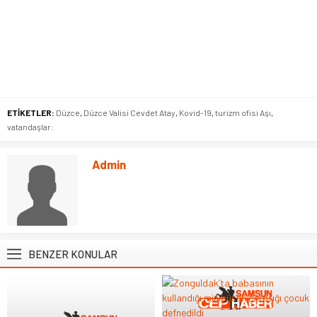
ETİKETLER:
Düzce
,
Düzce Valisi Cevdet Atay
,
Kovid-19
,
turizm ofisi Aşı
,
vatandaşlar:
Admin
BENZER KONULAR