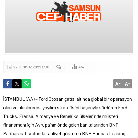
22 TEMMUZ 2022 17:01
0
334
A
A
+
-
İSTANBUL (AA) – Ford Otosan çatısı altında global bir operasyon
olan ve uluslararası yayılım stratejisini başarıyla sürdüren Ford
Trucks, Fransa, Almanya ve Benelüks ülkelerinde müşteri
finansmanı için Avrupa’nın önde gelen bankalarından BNP
Paribas çatısı altında faaliyet gösteren BNP Paribas Leasing