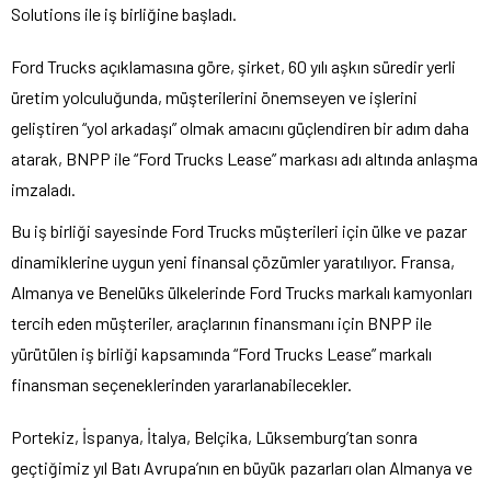
Solutions ile iş birliğine başladı.
Ford Trucks açıklamasına göre, şirket, 60 yılı aşkın süredir yerli
üretim yolculuğunda, müşterilerini önemseyen ve işlerini
geliştiren “yol arkadaşı” olmak amacını güçlendiren bir adım daha
atarak, BNPP ile “Ford Trucks Lease” markası adı altında anlaşma
imzaladı.
Bu iş birliği sayesinde Ford Trucks müşterileri için ülke ve pazar
dinamiklerine uygun yeni finansal çözümler yaratılıyor. Fransa,
Almanya ve Benelüks ülkelerinde Ford Trucks markalı kamyonları
tercih eden müşteriler, araçlarının finansmanı için BNPP ile
yürütülen iş birliği kapsamında “Ford Trucks Lease” markalı
finansman seçeneklerinden yararlanabilecekler.
Portekiz, İspanya, İtalya, Belçika, Lüksemburg’tan sonra
geçtiğimiz yıl Batı Avrupa’nın en büyük pazarları olan Almanya ve