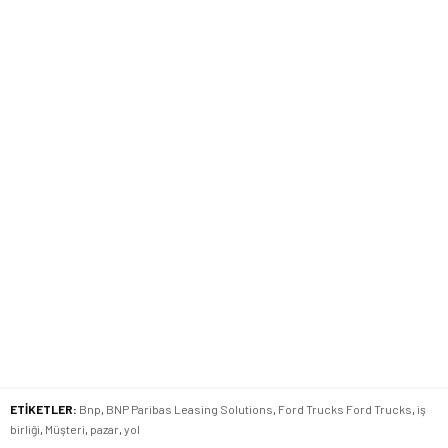
ETİKETLER:
Bnp
,
BNP Paribas Leasing Solutions
,
Ford Trucks Ford Trucks
,
iş
birliği
,
Müşteri
,
pazar
,
yol