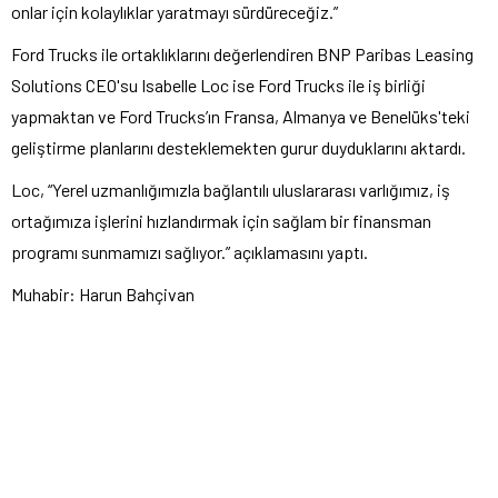
onlar için kolaylıklar yaratmayı sürdüreceğiz.”
Ford Trucks ile ortaklıklarını değerlendiren BNP Paribas Leasing
Solutions CEO'su Isabelle Loc ise Ford Trucks ile iş birliği
yapmaktan ve Ford Trucks’ın Fransa, Almanya ve Benelüks'teki
geliştirme planlarını desteklemekten gurur duyduklarını aktardı.
Loc, “Yerel uzmanlığımızla bağlantılı uluslararası varlığımız, iş
ortağımıza işlerini hızlandırmak için sağlam bir finansman
programı sunmamızı sağlıyor.” açıklamasını yaptı.
Muhabir: Harun Bahçivan