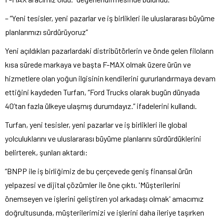
– “Yeni tesisler, yeni pazarlar ve iş birlikleri ile uluslararası büyüme
planlarımızı sürdürüyoruz”
Yeni açıldıkları pazarlardaki distribütörlerin ve önde gelen filoların
kısa sürede markaya ve başta F-MAX olmak üzere ürün ve
hizmetlere olan yoğun ilgisinin kendilerini gururlandırmaya devam
ettiğini kaydeden Turfan, “Ford Trucks olarak bugün dünyada
40’tan fazla ülkeye ulaşmış durumdayız.” ifadelerini kullandı.
Turfan, yeni tesisler, yeni pazarlar ve iş birlikleri ile global
yolculuklarını ve uluslararası büyüme planlarını sürdürdüklerini
belirterek, şunları aktardı:
“BNPP ile iş birliğimiz de bu çerçevede geniş finansal ürün
yelpazesi ve dijital çözümler ile öne çıktı. 'Müşterilerini
önemseyen ve işlerini geliştiren yol arkadaşı olmak' amacımız
doğrultusunda, müşterilerimizi ve işlerini daha ileriye taşırken